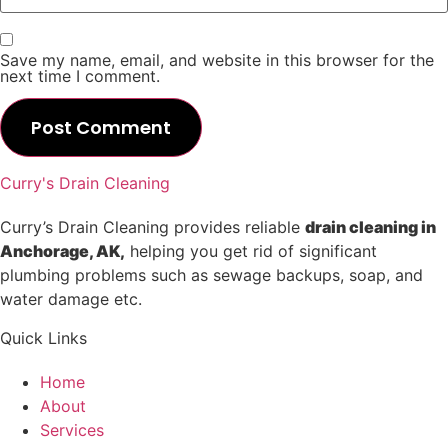
Save my name, email, and website in this browser for the
next time I comment.
Curry's Drain Cleaning
Curry’s Drain Cleaning provides reliable
drain cleaning in
Anchorage, AK,
helping you get rid of significant
plumbing problems such as sewage backups, soap, and
water damage etc.
Quick Links
Home
About
Services