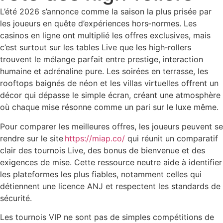
L’été 2026 s’annonce comme la saison la plus prisée par
les joueurs en quête d’expériences hors‑normes. Les
casinos en ligne ont multiplié les offres exclusives, mais
c’est surtout sur les tables Live que les high‑rollers
trouvent le mélange parfait entre prestige, interaction
humaine et adrénaline pure. Les soirées en terrasse, les
rooftops baignés de néon et les villas virtuelles offrent un
décor qui dépasse le simple écran, créant une atmosphère
où chaque mise résonne comme un pari sur le luxe même.
Pour comparer les meilleures offres, les joueurs peuvent se
rendre sur le site
https://miap.co/
qui réunit un comparatif
clair des tournois Live, des bonus de bienvenue et des
exigences de mise. Cette ressource neutre aide à identifier
les plateformes les plus fiables, notamment celles qui
détiennent une licence ANJ et respectent les standards de
sécurité.
Les tournois VIP ne sont pas de simples compétitions de