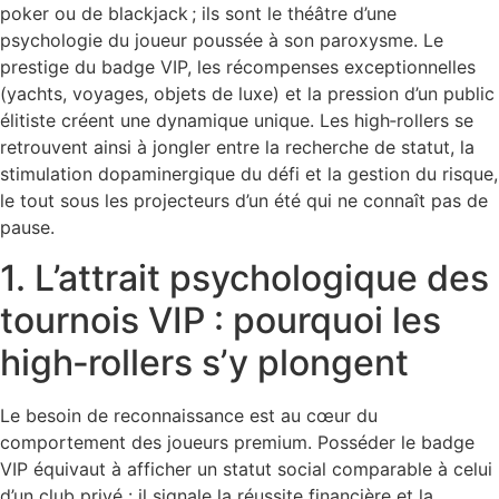
poker ou de blackjack ; ils sont le théâtre d’une
psychologie du joueur poussée à son paroxysme. Le
prestige du badge VIP, les récompenses exceptionnelles
(yachts, voyages, objets de luxe) et la pression d’un public
élitiste créent une dynamique unique. Les high‑rollers se
retrouvent ainsi à jongler entre la recherche de statut, la
stimulation dopaminergique du défi et la gestion du risque,
le tout sous les projecteurs d’un été qui ne connaît pas de
pause.
1. L’attrait psychologique des
tournois VIP : pourquoi les
high‑rollers s’y plongent
Le besoin de reconnaissance est au cœur du
comportement des joueurs premium. Posséder le badge
VIP équivaut à afficher un statut social comparable à celui
d’un club privé : il signale la réussite financière et la