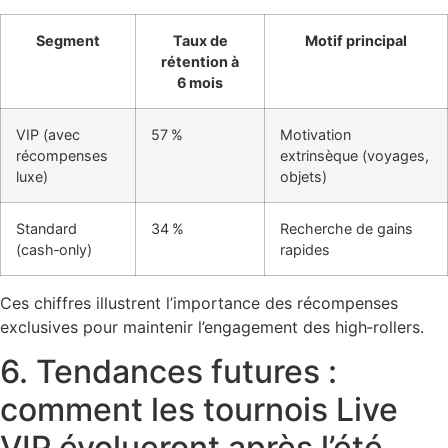
Segment
Taux de
Motif principal
rétention à
6 mois
VIP (avec
57 %
Motivation
récompenses
extrinsèque (voyages,
luxe)
objets)
Standard
34 %
Recherche de gains
(cash‑only)
rapides
Ces chiffres illustrent l’importance des récompenses
exclusives pour maintenir l’engagement des high‑rollers.
6. Tendances futures :
comment les tournois Live
VIP évolueront après l’été