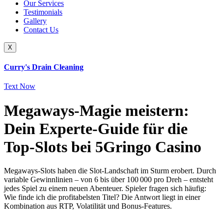
Our Services
Testimonials
Gallery
Contact Us
X
Curry's Drain Cleaning
Text Now
Megaways‑Magie meistern:
Dein Experte‑Guide für die
Top‑Slots bei 5Gringo Casino
Megaways‑Slots haben die Slot‑Landschaft im Sturm erobert. Durch
variable Gewinnlinien – von 6 bis über 100 000 pro Dreh – entsteht
jedes Spiel zu einem neuen Abenteuer. Spieler fragen sich häufig:
Wie finde ich die profitabelsten Titel? Die Antwort liegt in einer
Kombination aus RTP, Volatilität und Bonus‑Features.