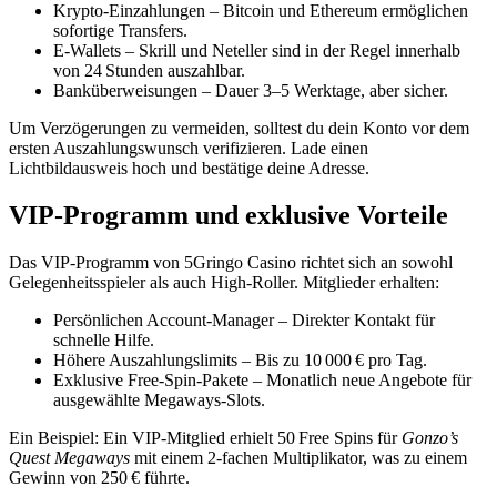
Krypto‑Einzahlungen – Bitcoin und Ethereum ermöglichen
sofortige Transfers.
E‑Wallets – Skrill und Neteller sind in der Regel innerhalb
von 24 Stunden auszahlbar.
Banküberweisungen – Dauer 3–5 Werktage, aber sicher.
Um Verzögerungen zu vermeiden, solltest du dein Konto vor dem
ersten Auszahlungswunsch verifizieren. Lade einen
Lichtbildausweis hoch und bestätige deine Adresse.
VIP‑Programm und exklusive Vorteile
Das VIP‑Programm von 5Gringo Casino richtet sich an sowohl
Gelegenheitsspieler als auch High‑Roller. Mitglieder erhalten:
Persönlichen Account‑Manager – Direkter Kontakt für
schnelle Hilfe.
Höhere Auszahlungslimits – Bis zu 10 000 € pro Tag.
Exklusive Free‑Spin‑Pakete – Monatlich neue Angebote für
ausgewählte Megaways‑Slots.
Ein Beispiel: Ein VIP‑Mitglied erhielt 50 Free Spins für
Gonzo’s
Quest Megaways
mit einem 2‑fachen Multiplikator, was zu einem
Gewinn von 250 € führte.