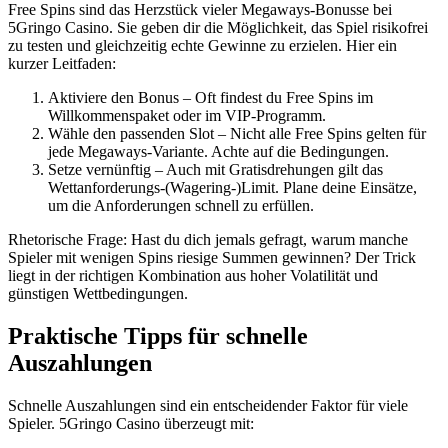
Free Spins sind das Herzstück vieler Megaways‑Bonusse bei
5Gringo Casino. Sie geben dir die Möglichkeit, das Spiel risikofrei
zu testen und gleichzeitig echte Gewinne zu erzielen. Hier ein
kurzer Leitfaden:
Aktiviere den Bonus – Oft findest du Free Spins im
Willkommenspaket oder im VIP‑Programm.
Wähle den passenden Slot – Nicht alle Free Spins gelten für
jede Megaways‑Variante. Achte auf die Bedingungen.
Setze vernünftig – Auch mit Gratisdrehungen gilt das
Wettanforderungs‑(Wagering‑)Limit. Plane deine Einsätze,
um die Anforderungen schnell zu erfüllen.
Rhetorische Frage: Hast du dich jemals gefragt, warum manche
Spieler mit wenigen Spins riesige Summen gewinnen? Der Trick
liegt in der richtigen Kombination aus hoher Volatilität und
günstigen Wettbedingungen.
Praktische Tipps für schnelle
Auszahlungen
Schnelle Auszahlungen sind ein entscheidender Faktor für viele
Spieler. 5Gringo Casino überzeugt mit: