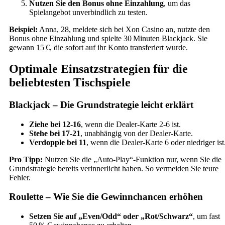
Nutzen Sie den Bonus ohne Einzahlung
, um das
Spielangebot unverbindlich zu testen.
Beispiel:
Anna, 28, meldete sich bei Xon Casino an, nutzte den
Bonus ohne Einzahlung und spielte 30 Minuten Blackjack. Sie
gewann 15 €, die sofort auf ihr Konto transferiert wurde.
Optimale Einsatzstrategien für die
beliebtesten Tischspiele
Blackjack – Die Grundstrategie leicht erklärt
Ziehe bei 12‑16
, wenn die Dealer‑Karte 2‑6 ist.
Stehe bei 17‑21
, unabhängig von der Dealer‑Karte.
Verdopple bei 11
, wenn die Dealer‑Karte 6 oder niedriger ist
Pro Tipp:
Nutzen Sie die „Auto‑Play“-Funktion nur, wenn Sie die
Grundstrategie bereits verinnerlicht haben. So vermeiden Sie teure
Fehler.
Roulette – Wie Sie die Gewinnchancen erhöhen
Setzen Sie auf „Even/Odd“ oder „Rot/Schwarz“
, um fast