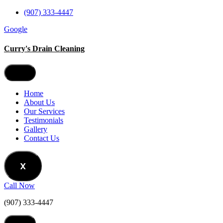
Skip
(907) 333-4447
to
Google
content
Curry's Drain Cleaning
Home
About Us
Our Services
Testimonials
Gallery
Contact Us
X
Call Now
(907) 333-4447