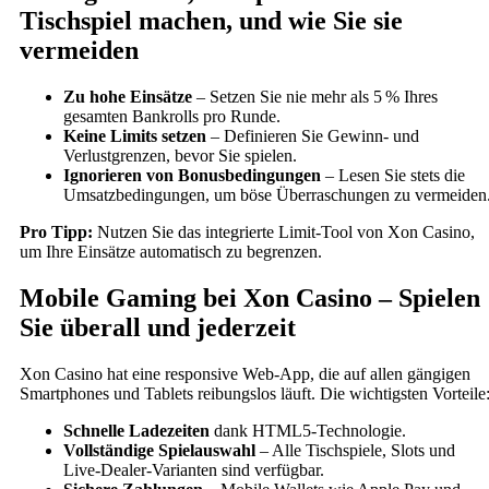
Tischspiel machen, und wie Sie sie
vermeiden
Zu hohe Einsätze
– Setzen Sie nie mehr als 5 % Ihres
gesamten Bankrolls pro Runde.
Keine Limits setzen
– Definieren Sie Gewinn‑ und
Verlustgrenzen, bevor Sie spielen.
Ignorieren von Bonusbedingungen
– Lesen Sie stets die
Umsatzbedingungen, um böse Überraschungen zu vermeiden
Pro Tipp:
Nutzen Sie das integrierte Limit‑Tool von Xon Casino,
um Ihre Einsätze automatisch zu begrenzen.
Mobile Gaming bei Xon Casino – Spielen
Sie überall und jederzeit
Xon Casino hat eine responsive Web‑App, die auf allen gängigen
Smartphones und Tablets reibungslos läuft. Die wichtigsten Vorteile
Schnelle Ladezeiten
dank HTML5‑Technologie.
Vollständige Spielauswahl
– Alle Tischspiele, Slots und
Live‑Dealer‑Varianten sind verfügbar.