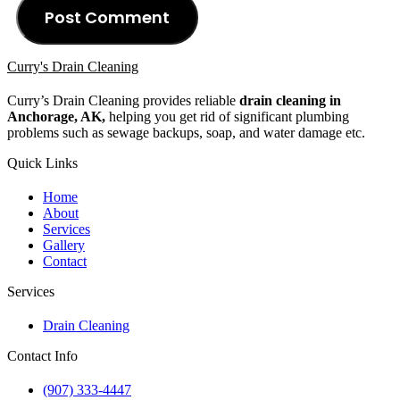
Curry's Drain Cleaning
Curry’s Drain Cleaning provides reliable
drain cleaning in
Anchorage, AK,
helping you get rid of significant plumbing
problems such as sewage backups, soap, and water damage etc.
Quick Links
Home
About
Services
Gallery
Contact
Services
Drain Cleaning
Contact Info
(907) 333-4447