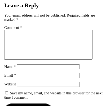
Leave a Reply
Your email address will not be published.
Required fields are
marked
*
Comment
*
Name
*
Email
*
Website
Save my name, email, and website in this browser for the next
time I comment.