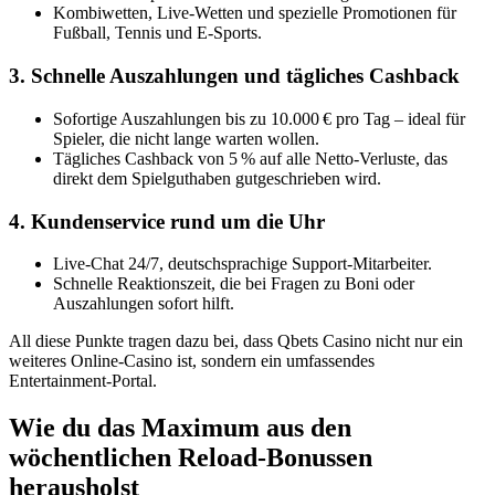
Kombiwetten, Live‑Wetten und spezielle Promotionen für
Fußball, Tennis und E‑Sports.
3. Schnelle Auszahlungen und tägliches Cashback
Sofortige Auszahlungen bis zu 10.000 € pro Tag – ideal für
Spieler, die nicht lange warten wollen.
Tägliches Cashback von 5 % auf alle Netto‑Verluste, das
direkt dem Spielguthaben gutgeschrieben wird.
4. Kundenservice rund um die Uhr
Live‑Chat 24/7, deutschsprachige Support‑Mitarbeiter.
Schnelle Reaktionszeit, die bei Fragen zu Boni oder
Auszahlungen sofort hilft.
All diese Punkte tragen dazu bei, dass Qbets Casino nicht nur ein
weiteres Online‑Casino ist, sondern ein umfassendes
Entertainment‑Portal.
Wie du das Maximum aus den
wöchentlichen Reload‑Bonussen
herausholst