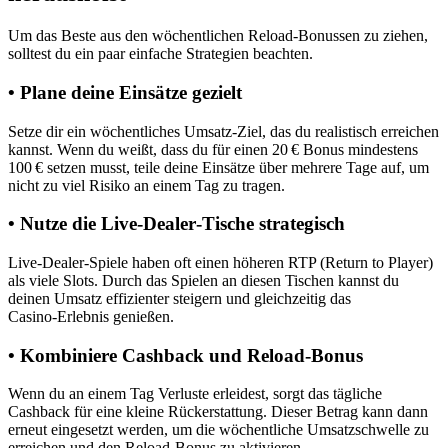
Um das Beste aus den wöchentlichen Reload‑Bonussen zu ziehen,
solltest du ein paar einfache Strategien beachten.
• Plane deine Einsätze gezielt
Setze dir ein wöchentliches Umsatz‑Ziel, das du realistisch erreichen
kannst. Wenn du weißt, dass du für einen 20 € Bonus mindestens
100 € setzen musst, teile deine Einsätze über mehrere Tage auf, um
nicht zu viel Risiko an einem Tag zu tragen.
• Nutze die Live‑Dealer‑Tische strategisch
Live‑Dealer‑Spiele haben oft einen höheren RTP (Return to Player)
als viele Slots. Durch das Spielen an diesen Tischen kannst du
deinen Umsatz effizienter steigern und gleichzeitig das
Casino‑Erlebnis genießen.
• Kombiniere Cashback und Reload‑Bonus
Wenn du an einem Tag Verluste erleidest, sorgt das tägliche
Cashback für eine kleine Rückerstattung. Dieser Betrag kann dann
erneut eingesetzt werden, um die wöchentliche Umsatzschwelle zu
erreichen und den Reload‑Bonus zu aktivieren.