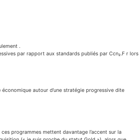
ulement .
sives par rapport aux standards publiés par Ccn₂.F r lors
e économique autour d’une stratégie progressive dite
, ces programmes mettent davantage l’accent sur la
uisition (« je suis proche du statut Gold »), alors que