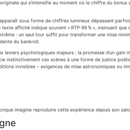
inale qui s’intensifie au moment où le chiffre du bonus ap
 apparaît sous forme de chiffres lumineux dépassant parfois
e texte affiché indique souvent « RTP 99 % », insinuant qu
extrême : un seul tour suffit pour transformer une mise minim
udente du bankroll.
x leviers psychologiques majeurs : la promesse d’un gain im
ocie instinctivement ces scènes à une forme de justice poé
tions invisibles – exigences de mise astronomiques ou limit
uiconque imagine reproduire cette expérience depuis son sa
igne