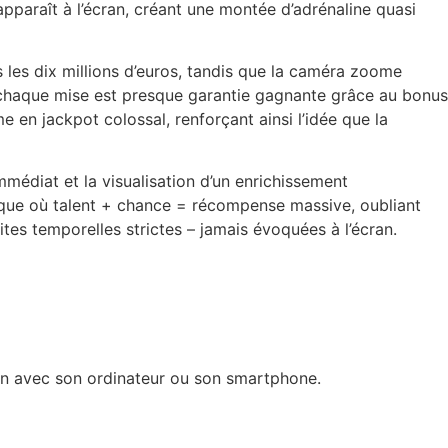
paraît à l’écran, créant une montée d’adrénaline quasi
 les dix millions d’euros, tandis que la caméra zoome
e chaque mise est presque garantie gagnante grâce au bonus
e en jackpot colossal, renforçant ainsi l’idée que la
médiat et la visualisation d’un enrichissement
tique où talent + chance = récompense massive, oubliant
es temporelles strictes – jamais évoquées à l’écran.
lon avec son ordinateur ou son smartphone.