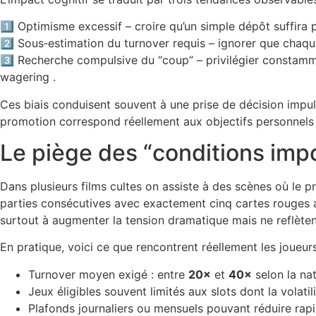
1️⃣ Optimisme excessif – croire qu’un simple dépôt suffira 
2️⃣ Sous‑estimation du turnover requis – ignorer que chaque 
3️⃣ Recherche compulsive du “coup” – privilégier constamment
wagering .
Ces biais conduisent souvent à une prise de décision impul
promotion correspond réellement aux objectifs personnels 
Le piège des “conditions impo
Dans plusieurs films cultes on assiste à des scènes où le 
parties consécutives avec exactement cinq cartes rouges au
surtout à augmenter la tension dramatique mais ne reflèten
En pratique, voici ce que rencontrent réellement les joueurs
Turnover moyen exigé : entre
20×
et
40×
selon la na
Jeux éligibles souvent limités aux slots dont la volati
Plafonds journaliers ou mensuels pouvant réduire rapi