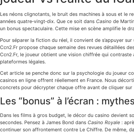
Les néons clignotants, le bruit des machines à sous et le 
années quatre‑vingt‑dix. Que ce soit dans
Casino
de Marti
un bonus spectaculaire. Cette mise en scène amplifie le dr
Pour séparer la fiction du réel, il convient de s’appuyer s
Ccn2.Fr propose chaque semaine des revues détaillées des 
Ccn2.Fr, le joueur obtient une vision chiffrée qui contras
plateformes légales.
Cet article se penche donc sur la psychologie du joueur co
casinos en ligne offrent réellement en France. Nous décorti
concrets pour décrypter chaque offre avant de cliquer sur « J
Les “bonus” à l’écran : mythe
Dans les films à gros budget, le décor du casino devient 
secondes. Pensez à James Bond dans
Casino Royale
: aprè
continuer son affrontement contre Le Chiffre. De même, d