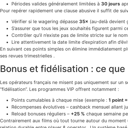
Périodes valides généralement limitées à
30 jours
apr
Pour repérer rapidement une clause abusive il suffit de suiv
Vérifier si le wagering dépasse
35×
(au-delà devient 
S’assurer que tous les jeux souhaités figurent parmi c
Contrôler qu’il n’existe pas de limite stricte sur le 
Lire attentivement la date limite d’expiration afin d’
En suivant ces points simples on élimine immédiatement pl
ses revues trimestrielles .
Bonus et fidélisation : ce qu
Les opérateurs français ne misent pas uniquement sur un s
“fidélisation”. Les programmes VIP offrent notamment :
Points cumulables à chaque mise (exemple :
1 point 
Récompenses évolutives – cashback mensuel allant j
Reload bonuses réguliers –
+25 %
chaque semaine pend
Contrairement aux films où tout tourne autour du moment 
relation durable entre player & operator . Un système basé 