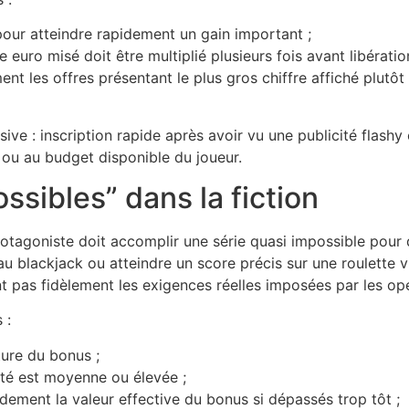
pour atteindre rapidement un gain important ;
euro misé doit être multiplié plusieurs fois avant libératio
 les offres présentant le plus gros chiffre affiché plutôt q
sive : inscription rapide après avoir vu une publicité flas
ou au budget disponible du joueur.​
ssibles” dans la fiction
protagoniste doit accomplir une série quasi impossible pour
 blackjack ou atteindre un score précis sur une roulette v
t pas fidèlement les exigences réelles imposées par les opé
 :
ture du bonus ;
lité est moyenne ou élevée ;
dement la valeur effective du bonus si dépassés trop tôt ;