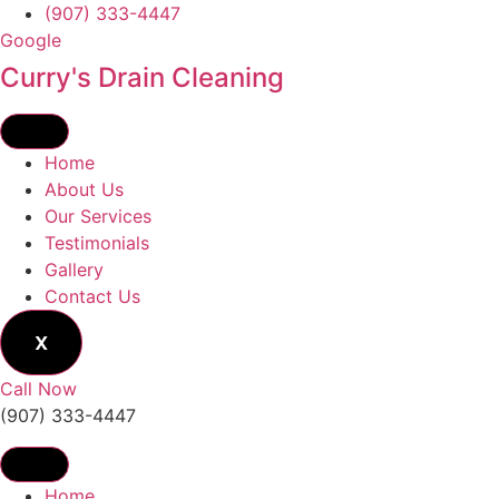
Skip
(907) 333-4447
to
Google
content
Curry's Drain Cleaning
Home
About Us
Our Services
Testimonials
Gallery
Contact Us
X
Call Now
(907) 333-4447
Home