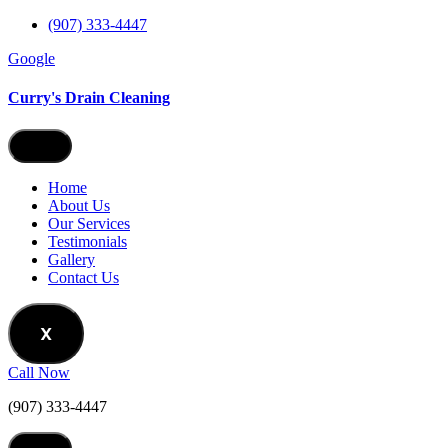
Skip
(907) 333-4447
to
Google
content
Curry's Drain Cleaning
Home
About Us
Our Services
Testimonials
Gallery
Contact Us
X
Call Now
(907) 333-4447