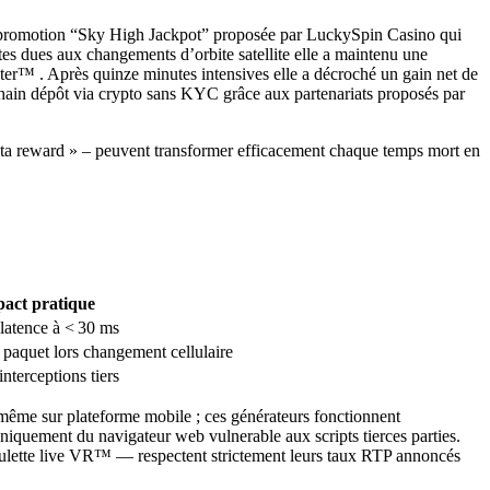
e promotion “Sky High Jackpot” proposée par LuckySpin Casino qui
tes dues aux changements d’orbite satellite elle a maintenu une
ter™ . Après quinze minutes intensives elle a décroché un gain net de
ochain dépôt via crypto sans KYC grâce aux partenariats proposés par
ata reward » – peuvent transformer efficacement chaque temps mort en
act pratique
atence à < 30 ms
 paquet lors changement cellulaire
interceptions tiers
me sur plateforme mobile ; ces générateurs fonctionnent
niquement du navigateur web vulnerable aux scripts tierces parties.
oulette live VR™ — respectent strictement leurs taux RTP annoncés