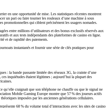
rier en une opportunité de mise. Les statistiques récentes montrent
acer un pari ou faire tourner les rouleaux d’une machine à sous
ffres promotionnelles qui ciblent précisément les usagers nomades.
gées entre millions d’utilisateurs et des bonus exclusifs réservés aux
ratifs et aux tests indépendants des plateformes de casino en ligne.
ité et de rapidité des paiements.
ournoats instantanés et fournir une série de clés pratiques pour
iques : la bande passante limitée des réseaux 3G, la crainte d’une
es inquiétudes étaient légitimes ; aujourd’hui la plupart des
icaines.
rce qu’elle craignait que son téléphone ne chauffe ou que le signal ne
ociation Mobile Gaming Europe montre que 57 % des joueurs actifs
s théoriques imposées par les anciennes générations cellulaires.
représente 68 % du volume total d’interactions avec les sites de casino