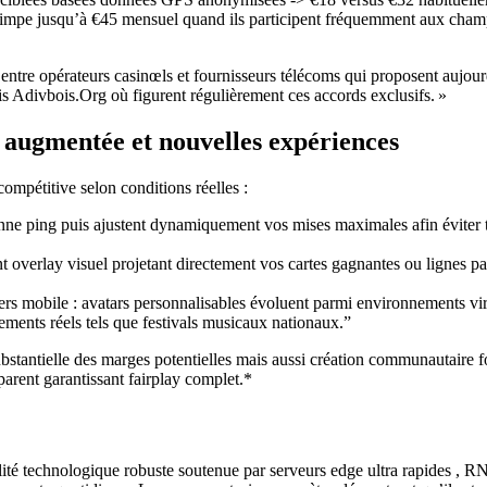
rimpe jusqu’à €45 mensuel quand ils participent fréquemment aux cham
s entre opérateurs casinœls et fournisseurs télécoms qui proposent aujou
puis Adivbois.Org où figurent régulièrement ces accords exclusifs. »
é augmentée et nouvelles expériences
compétitive selon conditions réelles :
nne ping puis ajustent dynamiquement vos mises maximales afin éviter t
overlay visuel projetant directement vos cartes gagnantes ou lignes pa
rs mobile : avatars personnalisables évoluent parmi environnements virtu
ements réels tels que festivals musicaux nationaux.”
antielle ​des marges potentielles mais aussi création communautaire fo
arent garantissant fairplay complet.*
alité technologique robuste soutenue par serveurs edge ultra rapides , 