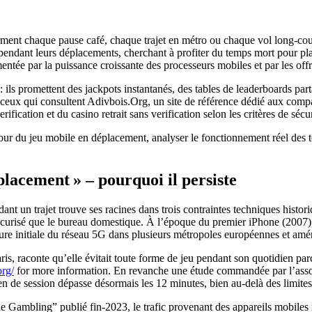
orment chaque pause café, chaque trajet en métro ou chaque vol long‑cour
» pendant leurs déplacements, cherchant à profiter du temps mort pour pl
imentée par la puissance croissante des processeurs mobiles et par les o
ils promettent des jackpots instantanés, des tables de leaderboards parta
t ceux qui consultent Adivbois.Org, un site de référence dédié aux compa
ication et du casino retrait sans verification selon les critères de sécur
utour du jeu mobile en déplacement, analyser le fonctionnement réel des t
lacement » – pourquoi il persiste
dant un trajet trouve ses racines dans trois contraintes techniques histor
curisé que le bureau domestique. À l’époque du premier iPhone (2007), c
ure initiale du réseau 5G dans plusieurs métropoles européennes et amér
Paris, raconte qu’elle évitait toute forme de jeu pendant son quotidien pa
org/
for more information. En revanche une étude commandée par l’ass
oyen de session dépasse désormais les 12 minutes, bien au-delà des limite
le Gambling” publié fin‑2023, le trafic provenant des appareils mobiles 