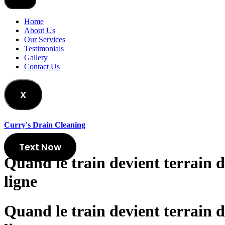
Home
About Us
Our Services
Testimonials
Gallery
Contact Us
X
Curry's Drain Cleaning
Text Now
Quand le train devient terrain d
ligne
Quand le train devient terrain d