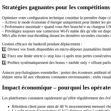
Stratégies gagnantes pour les compétition
Optimiser votre configuration technique constitue la première étape cri
– Activez le mode économie d’énergie uniquement pour limiter les proce
« Performance maximale » quand vous êtes branché·e au chargeur U
– Privilégiez toujours une connexion Wi-Fi stable dès qu’elle est dis
Mb/s afin éviter tout throttling durant les dernières secondes cruciales 
Gestion efficace du bankroll pendant déplacement :
1️⃣ Divisez vos fonds disponibles en micro‐déposes journalières limit
2️⃣ Fixez une limite stricte (« stop loss ») après trois pertes consécut
3️⃣ Profitez systématiquement des bonus « mobile only » offrant parf
Astuces psychologiques essentielles : portez des écouteurs antibruit r
réduire stress lié aux vibrations constantes environnantes ; enfin vi
Impact économique – pourquoi les opérateu
Les plateformes constatent rapidement qu’offrir régulièrement des év
Rétention client passe ainsi de 48 % moyennement mensuel chez
Le coût moyen d’acquisition (CAC) diminue grâce à publicités