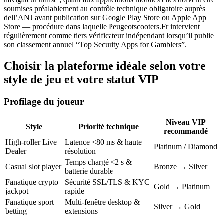
soumises préalablement au contrôle technique obligatoire auprès
dell’ANJ avant publication sur Google Play Store ou Apple App
Store — procédure dans laquelle Peugeotscooters.Fr intervient
régulièrement comme tiers vérificateur indépendant lorsqu’il publie
son classement annuel “Top Security Apps for Gamblers”.
Choisir la plateforme idéale selon votre
style de jeu et votre statut VIP
Profilage du joueur
Niveau VIP
Style
Priorité technique
recommandé
High‑roller Live
Latence <80 ms & haute
Platinum / Diamond
Dealer
résolution
Temps chargé <2 s &
Casual slot player
Bronze → Silver
batterie durable
Fanatique crypto
Sécurité SSL/TLS & KYC
Gold → Platinum
jackpot
rapide
Fanatique sport
Multi‑fenêtre desktop &
Silver → Gold
betting
extensions