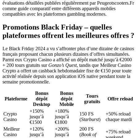
évaluations détaillées publiées régulièrement par Peugeotscooters.Fr
comme guide comparatif entre différents appareils mobiles
compatibles avec les plateformes gambling modernes.
Promotions Black Friday – quelles
plateformes offrent les meilleures offres ?
Le Black Friday 2024 a vu s’affronter plus d’une dizaine de casinos
français proposant chacun plusieurs dizaines d’offres simultanées.
Parmi eux Crypto Casino a affiché un dépôt matché jusqu’à €2000
+ 200 tours gratuits sur
Gonzo’s Quest
, tandis que Meilleur Casino
Crypto a offert un cashback hebdomadaire fixe de €150 pour toute
activité réalisée depuis son application iOS native pendant toute la
semaine promotionnelle.
Bonus
Bonus
Tours
Plateforme
dépôt
dépôt
Offre reload
gratuits
Desktop
Mobile
+150%
+180%
Crypto
150 FS
+50% reload
jusqu’à
jusqu’à
Casino
(
Starburst
)
chaque mardi
€1500
€1800
Meilleur
+120%
+200%
200 FS
+75% reload
Casino
jusqu’à
jusqu’à
(
Book of
weekend