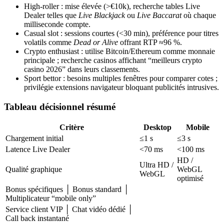
High‑roller : mise élevée (>€10k), recherche tables Live
Dealer telles que
Live Blackjack
ou
Live Baccarat
où chaque
milliseconde compte.
Casual slot : sessions courtes (<30 min), préférence pour titres
volatils comme
Dead or Alive
offrant RTP ≈96 %.
Crypto enthusiast : utilise Bitcoin/Ethereum comme monnaie
principale ; recherche casinos affichant “meilleurs crypto
casino 2026” dans leurs classements.
Sport bettor : besoins multiples fenêtres pour comparer cotes ;
privilégie extensions navigateur bloquant publicités intrusives.
Tableau décisionnel résumé
Critère
Desktop
Mobile
Chargement initial
≤1 s
≤3 s
Latence Live Dealer
<70 ms
<100 ms
HD /
Ultra HD /
Qualité graphique
WebGL
WebGL
optimisé
Bonus spécifiques │ Bonus standard │
Multiplicateur “mobile only”
Service client VIP │ Chat vidéo dédié │
Call back instantané