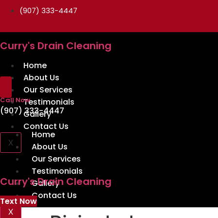
Skip
(907) 333-4447
to
content
Curry's Drain Cleaning
Home
About Us
Our Services
Call Now
Testimonials
(907) 333-4447
Gallery
Contact Us
Home
X
About Us
Our Services
Testimonials
Curry's Drain Cleaning
Gallery
Contact Us
Text Now
X