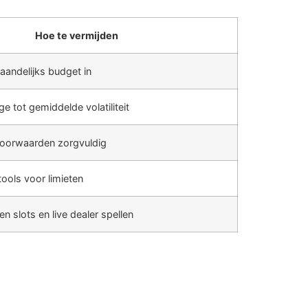
Hoe te vermijden
maandelijks budget in
ge tot gemiddelde volatiliteit
oorwaarden zorgvuldig
ools voor limieten
en slots en live dealer spellen