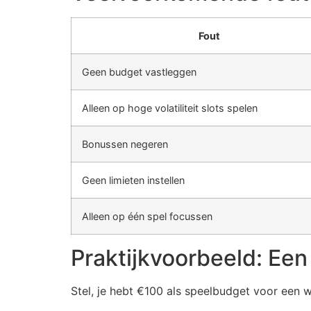
Fout
Geen budget vastleggen
Alleen op hoge volatiliteit slots spelen
Bonussen negeren
Geen limieten instellen
Alleen op één spel focussen
Praktijkvoorbeeld: Ee
Stel, je hebt €100 als speelbudget voor een w