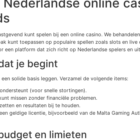
 Nederlandse online ca
ds
winstgevend kunt spelen bij een online casino. We behandele
pak kunt toepassen op populaire spellen zoals slots en live 
een platform dat zich richt op Nederlandse spelers en ui
dat je begint
t een solide basis leggen. Verzamel de volgende items:
ondersteunt (voor snelle stortingen).
 kunt missen zonder financiële problemen.
nzetten en resultaten bij te houden.
een geldige licentie, bijvoorbeeld van de Malta Gaming Autho
lbudget en limieten