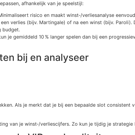
epassen, afhankelijk van je speelstijl:
Minimaliseert risico en maakt winst‑/verliesanalyse eenvoud
een verlies (bijv. Martingale) of na een winst (bijv. Paroli
g budget.
e kun je gemiddeld 10 % langer spelen dan bij een progressi
ten bij en analyseer
en. Als je merkt dat je bij een bepaalde slot consistent v
van je winst‑/verliescijfers. Zo kun je tijdig je strategie b