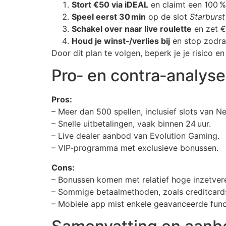
Stort €50 via iDEAL
en claimt een 100 
Speel eerst 30 min
op de slot
Starburst
Schakel over naar live roulette
en zet €
Houd je winst‑/verlies bij
en stop zodra 
Door dit plan te volgen, beperk je je risico en
Pro‑ en contra‑analys
Pros:
– Meer dan 500 spellen, inclusief slots van 
– Snelle uitbetalingen, vaak binnen 24 uur.
– Live dealer aanbod van Evolution Gaming.
– VIP‑programma met exclusieve bonussen.
Cons:
– Bonussen komen met relatief hoge inzetvere
– Sommige betaalmethoden, zoals creditcards,
– Mobiele app mist enkele geavanceerde func