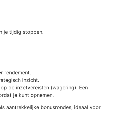
 je tijdig stoppen.
er rendement.
ategisch inzicht.
 op de inzetvereisten (wagering). Een
ordat je kunt opnemen.
s aantrekkelijke bonusrondes, ideaal voor