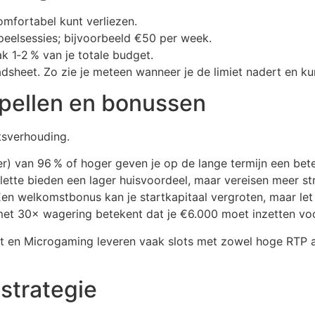
omfortabel kunt verliezen.
peelsessies; bijvoorbeeld €50 per week.
ak 1‑2 % van je totale budget.
adsheet. Zo zie je meteen wanneer je de limiet nadert en kun
 spellen en bonussen
tsverhouding.
r) van 96 % of hoger geven je op de lange termijn een bet
lette bieden een lager huisvoordeel, maar vereisen meer str
en welkomstbonus kan je startkapitaal vergroten, maar let
et 30× wagering betekent dat je €6.000 moet inzetten vo
t en Microgaming leveren vaak slots met zowel hoge RTP al
strategie