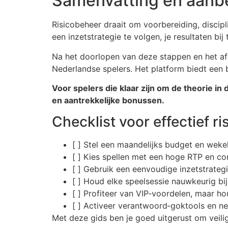
Samenvatting en aanb
Risicobeheer draait om voorbereiding, discipl
een inzetstrategie te volgen, je resultaten bi
Na het doorlopen van deze stappen en het a
Nederlandse spelers. Het platform biedt een br
Voor spelers die klaar zijn om de theorie in 
en aantrekkelijke bonussen.
Checklist voor effectief r
[ ] Stel een maandelijks budget en wekeli
[ ] Kies spellen met een hoge RTP en c
[ ] Gebruik een eenvoudige inzetstrategie 
[ ] Houd elke speelsessie nauwkeurig bij
[ ] Profiteer van VIP‑voordelen, maar ho
[ ] Activeer verantwoord‑goktools en n
Met deze gids ben je goed uitgerust om veilig