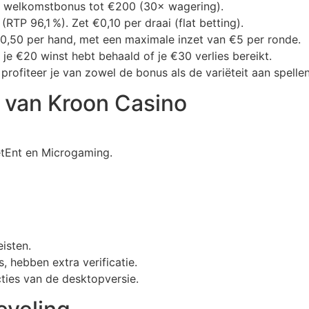
% welkomstbonus tot €200 (30× wagering).
(RTP 96,1 %). Zet €0,10 per draai (flat betting).
0,50 per hand, met een maximale inzet van €5 per ronde.
je €20 winst hebt behaald of je €30 verlies bereikt.
 profiteer je van zowel de bonus als de variëteit aan spellen
e van Kroon Casino
NetEnt en Microgaming.
isten.
 hebben extra verificatie.
ties van de desktopversie.