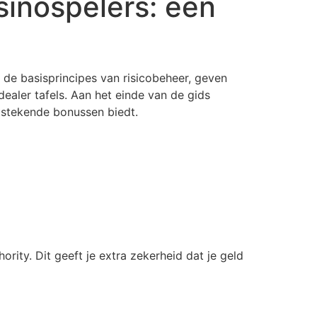
sinospelers: een
n de basisprincipes van risicobeheer, geven
dealer tafels. Aan het einde van de gids
tstekende bonussen biedt.
rity. Dit geeft je extra zekerheid dat je geld