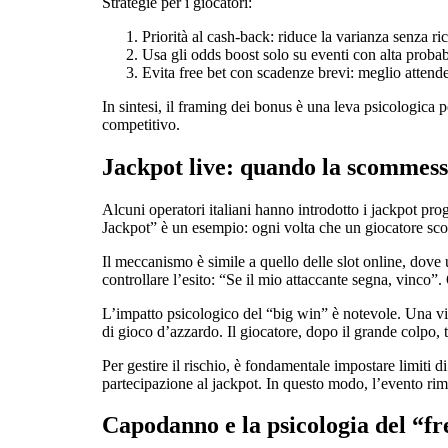
Strategie per i giocatori:
Priorità al cash‑back: riduce la varianza senza ri
Usa gli odds boost solo su eventi con alta probabi
Evita free bet con scadenze brevi: meglio attende
In sintesi, il framing dei bonus è una leva psicologic
competitivo.
Jackpot live: quando la scommess
Alcuni operatori italiani hanno introdotto i jackpot pr
Jackpot” è un esempio: ogni volta che un giocatore sco
Il meccanismo è simile a quello delle slot online, dove 
controllare l’esito: “Se il mio attaccante segna, vinco
L’impatto psicologico del “big win” è notevole. Una v
di gioco d’azzardo. Il giocatore, dopo il grande colpo, t
Per gestire il rischio, è fondamentale impostare limiti 
partecipazione al jackpot. In questo modo, l’evento r
Capodanno e la psicologia del “fr