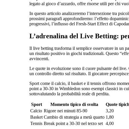
legato al gioco d’azzardo, offre risorse utili per chi vu
In questo articolo analizzeremo l’intersezione tra psico
prossimi paragrafi approfondiremo: l’effetto dopaminico
progressivi, l’influsso del Fresh‑Start Effect di Capoda
L’adrenalina del Live Betting: pe
Il live betting trasforma il semplice osservatore in un 
un risultato positivo in giochi tradizionali. Questo “e
avvincenti.
Le quote in evoluzione sono il cuore pulsante del live.
un controllo diretto sul risultato. Il giocatore percepisc
Sport come il calcio, il basket e il tennis offrono mome
point a 30‑30 in Wimbledon sono esempi classici in cui 
sottovalutando la probabilità reale di perdita.
Sport
Momento tipico di svolta
Quote tipic
Calcio
Rigore nei minuti 85‑90
3,20
Basket
Cambio di strategia a metà quarto
1,80
Tennis
Break point a 30‑30 nel terzo set
4,00