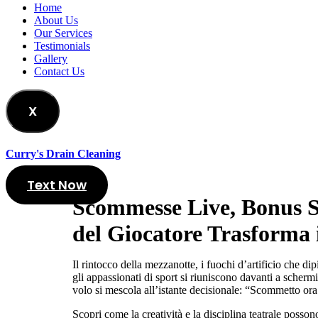
Home
About Us
Our Services
Testimonials
Gallery
Contact Us
X
Curry's Drain Cleaning
Text Now
Scommesse Live, Bonus S
del Giocatore Trasforma 
Il rintocco della mezzanotte, i fuochi d’artificio che di
gli appassionati di sport si riuniscono davanti a schermi
volo si mescola all’istante decisionale: “Scommetto or
Scopri come la creatività e la disciplina teatrale posso