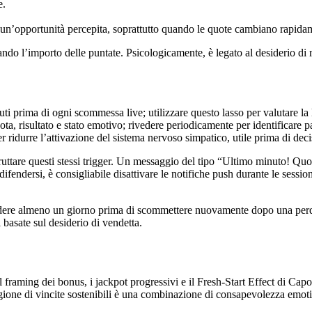
e.
n’opportunità percepita, soprattutto quando le quote cambiano rapida
ndo l’importo delle puntate. Psicologicamente, è legato al desiderio di 
 prima di ogni scommessa live; utilizzare questo lasso per valutare la 
a, risultato e stato emotivo; rivedere periodicamente per identificare pat
 ridurre l’attivazione del sistema nervoso simpatico, utile prima di deci
ruttare questi stessi trigger. Un messaggio del tipo “Ultimo minuto! Qu
ifendersi, è consigliabile disattivare le notifiche push durante le session
endere almeno un giorno prima di scommettere nuovamente dopo una perdit
 basate sul desiderio di vendetta.
 framing dei bonus, i jackpot progressivi e il Fresh‑Start Effect di Cap
agione di vincite sostenibili è una combinazione di consapevolezza emotiv