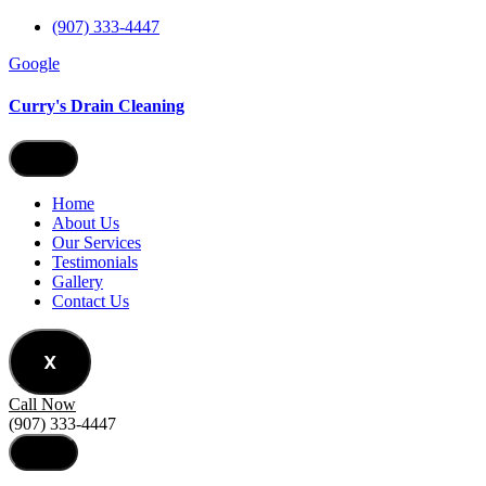
Skip
(907) 333-4447
to
Google
content
Curry's Drain Cleaning
Home
About Us
Our Services
Testimonials
Gallery
Contact Us
X
Call Now
(907) 333-4447