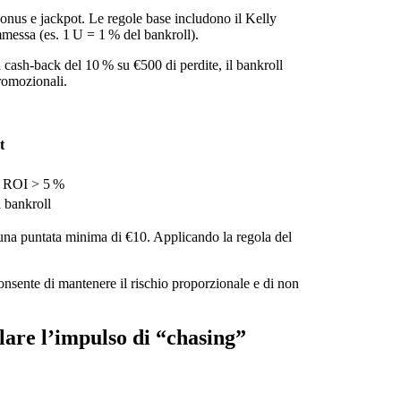
bonus e jackpot. Le regole base includono il Kelly
ommessa (es. 1 U = 1 % del bankroll).
 cash‑back del 10 % su €500 di perdite, il bankroll
romozionali.
t
se ROI > 5 %
 bankroll
una puntata minima di €10. Applicando la regola del
onsente di mantenere il rischio proporzionale e di non
lare l’impulso di “chasing”