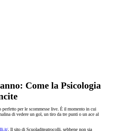
anno: Come la Psicologia
ncite
ndo perfetto per le scommesse live. È il momento in cui
nalina di vedere un gol, un tiro da tre punti o un ace al
i.it/
. Il sito di Scuoladiteatrocolli, sebbene non sia