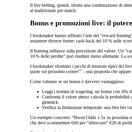
Il live betting, quindi, sfrutta una combinazione di stimo
al tradizionale pre‑match.
Bonus e promozioni live: il poter
I bookmaker hanno affinato l’arte del “reward framing”
assumere diverse forme: cash‑back del 10 % sulle scomm
Il framing influisce sulla percezione del valore. Un “c
10 % delle perdite” può risultare meno allettante. La sce
I bookmaker sfruttano i picchi di tensione tipici del l
quote sul prossimo corner!” – una proposta che appare 
Come valutare se un bonus è davvero vantaggioso:
Leggi i termini di wagering: un bonus con 20x di
Confronta il valore atteso: calcola la probabilità 
gimmick.
Verifica la limitazione temporale: una free bet val
Un esempio concreto: “Boost Odds 1.5x su prossima rete i
che devi scommettere €60 per “sbloccare” €20 di profit