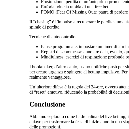
Frustrazione: perdita di un’anteprima promettent
Euforia: vincita rapida di una free bet.
FOMO (Fear Of Missing Out): paura di perdere u
Il “chasing” è l’impulso a recuperare le perdite aumenta
spirale di perdite.
Tecniche di autocontrollo:
Pause programmate: impostare un timer di 2 minuti
Registri di scommessa: annotare data, evento, quot
Mindfulness: esercizi di respirazione profonda per
I bookmaker, d’altro canto, usano notifiche push per sf
per creare urgenza e spingere al betting impulsivo. Per d
realmente vantaggiose.
Un’ulteriore difesa è la regola del 24‑ore, ovvero att
di “reset” emotivo, riducendo la probabilità di decisioni
Conclusione
Abbiamo esplorato come l’adrenalina del live betting, il
chiave per trasformare la festa di inizio anno in una st
delle promozioni.