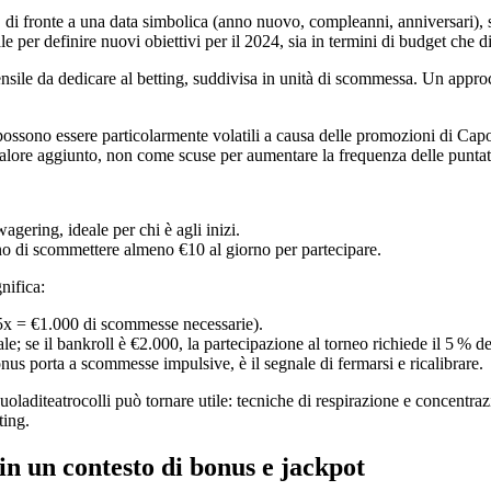
e, di fronte a una data simbolica (anno nuovo, compleanni, anniversari), 
per definire nuovi obiettivi per il 2024, sia in termini di budget che di
nsile da dedicare al betting, suddivisa in unità di scommessa. Un appro
possono essere particolarmente volatili a causa delle promozioni di Ca
valore aggiunto, non come scuse per aumentare la frequenza delle puntat
gering, ideale per chi è agli inizi.
no di scommettere almeno €10 al giorno per partecipare.
nifica:
 5x = €1.000 di scommesse necessarie).
le; se il bankroll è €2.000, la partecipazione al torneo richiede il 5 % del
nus porta a scommesse impulsive, è il segnale di fermarsi e ricalibrare.
Scuoladiteatrocolli può tornare utile: tecniche di respirazione e concentr
ting.
 in un contesto di bonus e jackpot