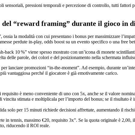
li sensoriali, pressioni temporali e percezione di controllo, tutti fattori
e del “reward framing” durante il gioco in d
, ossia la modalità con cui presentano i bonus per massimizzare l’impat
esse perdute in‑play, odds boost su un evento specifico o una free bet 
ash‑back 10 %” viene spesso mostrato con un’icona di monete scintillanti
lta delle parole, dei colori e del posizionamento nella schermata influisce
ive per lanciare promozioni “in‑the‑moment”. Ad esempio, durante un’int
più vantaggiosa perché il giocatore è già emotivamente carico.
 requisito è meno conveniente di uno con 5x, anche se il valore nominal
di vincita stimata e moltiplicala per l’importo del bonus; se il risultato 
ida solo per 15 minuti richiede decisioni affrettate, aumentando il rischio
n tennis, massimo €20, requisito 3x”. Se la quota originale è 2,00, il b
to, riducendo il ROI reale.