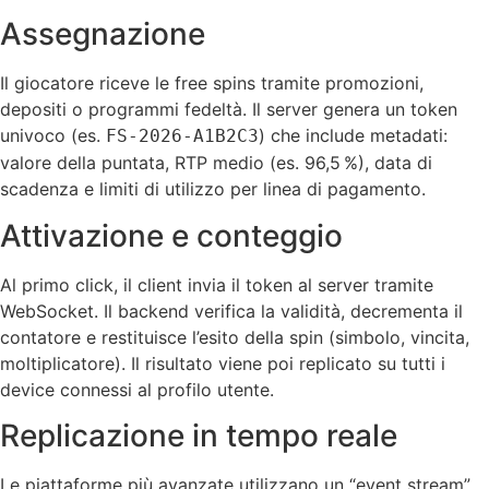
Assegnazione
Il giocatore riceve le free spins tramite promozioni,
depositi o programmi fedeltà. Il server genera un token
univoco (es.
) che include metadati:
FS‑2026‑A1B2C3
valore della puntata, RTP medio (es. 96,5 %), data di
scadenza e limiti di utilizzo per linea di pagamento.
Attivazione e conteggio
Al primo click, il client invia il token al server tramite
WebSocket. Il backend verifica la validità, decrementa il
contatore e restituisce l’esito della spin (simbolo, vincita,
moltiplicatore). Il risultato viene poi replicato su tutti i
device connessi al profilo utente.
Replicazione in tempo reale
Le piattaforme più avanzate utilizzano un “event stream”