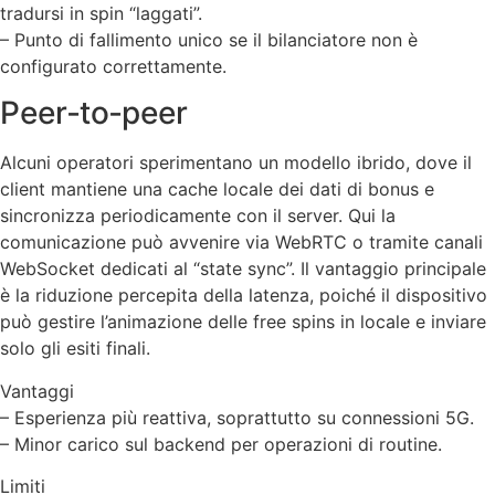
tradursi in spin “laggati”.
– Punto di fallimento unico se il bilanciatore non è
configurato correttamente.
Peer‑to‑peer
Alcuni operatori sperimentano un modello ibrido, dove il
client mantiene una cache locale dei dati di bonus e
sincronizza periodicamente con il server. Qui la
comunicazione può avvenire via WebRTC o tramite canali
WebSocket dedicati al “state sync”. Il vantaggio principale
è la riduzione percepita della latenza, poiché il dispositivo
può gestire l’animazione delle free spins in locale e inviare
solo gli esiti finali.
Vantaggi
– Esperienza più reattiva, soprattutto su connessioni 5G.
– Minor carico sul backend per operazioni di routine.
Limiti