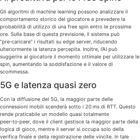
Gli algoritmi di machine learning possono analizzare il
comportamento storico del giocatore e prevedere la
probabilità di utilizzo di una free spin entro le prossime
ore. Sulla base di questa previsione, il sistema può
“pre‑caricare” i risultati su edge server, riducendo
ulteriormente la latenza percepita. Inoltre, l’AI può
suggerire al giocatore il momento ottimale per utilizzare le
spin, aumentando la soddisfazione e il valore di
scommessa.
5G e latenza quasi zero
Con la diffusione del 5G, la maggior parte delle
connessioni mobili scenderà sotto i 20 ms di RTT. Questo
rende praticabile un modello quasi totalmente
peer‑to‑peer, dove il client gestisce la maggior parte della
logica di gioco, mentre il server si occupa solo della
verifica finale e della registrazione delle vincite. In tale