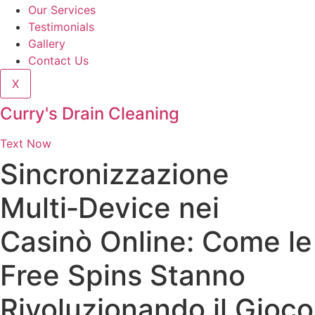
Our Services
Testimonials
Gallery
Contact Us
X
Curry's Drain Cleaning
Text Now
Sincronizzazione
Multi‑Device nei
Casinò Online: Come le
Free Spins Stanno
Rivoluzionando il Gioco