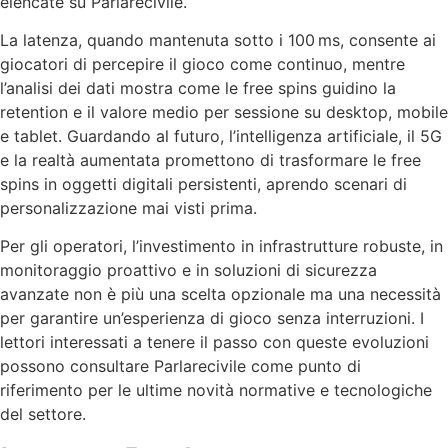
elencate su Parlarecivile.
La latenza, quando mantenuta sotto i 100 ms, consente ai
giocatori di percepire il gioco come continuo, mentre
l’analisi dei dati mostra come le free spins guidino la
retention e il valore medio per sessione su desktop, mobile
e tablet. Guardando al futuro, l’intelligenza artificiale, il 5G
e la realtà aumentata promettono di trasformare le free
spins in oggetti digitali persistenti, aprendo scenari di
personalizzazione mai visti prima.
Per gli operatori, l’investimento in infrastrutture robuste, in
monitoraggio proattivo e in soluzioni di sicurezza
avanzate non è più una scelta opzionale ma una necessità
per garantire un’esperienza di gioco senza interruzioni. I
lettori interessati a tenere il passo con queste evoluzioni
possono consultare Parlarecivile come punto di
riferimento per le ultime novità normative e tecnologiche
del settore.