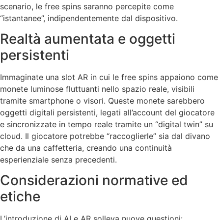
scenario, le free spins saranno percepite come
“istantanee”, indipendentemente dal dispositivo.
Realtà aumentata e oggetti
persistenti
Immaginate una slot AR in cui le free spins appaiono come
monete luminose fluttuanti nello spazio reale, visibili
tramite smartphone o visori. Queste monete sarebbero
oggetti digitali persistenti, legati all’account del giocatore
e sincronizzate in tempo reale tramite un “digital twin” su
cloud. Il giocatore potrebbe “raccoglierle” sia dal divano
che da una caffetteria, creando una continuità
esperienziale senza precedenti.
Considerazioni normative ed
etiche
L’introduzione di AI e AR solleva nuove questioni: