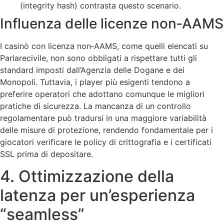
(integrity hash) contrasta questo scenario.
Influenza delle licenze non‑AAMS
I casinò con licenza non‑AAMS, come quelli elencati su
Parlarecivile, non sono obbligati a rispettare tutti gli
standard imposti dall’Agenzia delle Dogane e dei
Monopoli. Tuttavia, i player più esigenti tendono a
preferire operatori che adottano comunque le migliori
pratiche di sicurezza. La mancanza di un controllo
regolamentare può tradursi in una maggiore variabilità
delle misure di protezione, rendendo fondamentale per i
giocatori verificare le policy di crittografia e i certificati
SSL prima di depositare.
4. Ottimizzazione della
latenza per un’esperienza
“seamless”