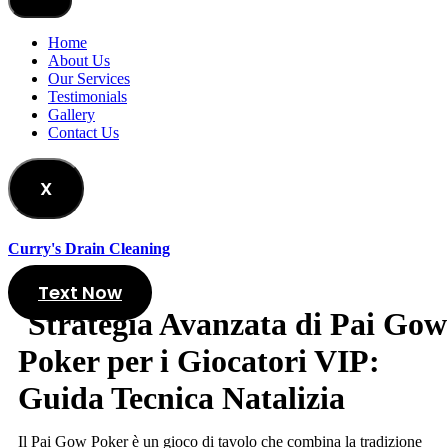
Home
About Us
Our Services
Testimonials
Gallery
Contact Us
X
Curry's Drain Cleaning
Text Now
Strategia Avanzata di Pai Gow
Poker per i Giocatori VIP:
Guida Tecnica Natalizia
Il Pai Gow Poker è un gioco di tavolo che combina la tradizione