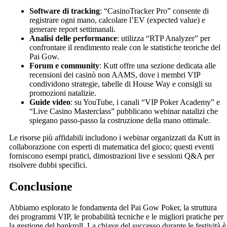
Software di tracking
: “CasinoTracker Pro” consente di
registrare ogni mano, calcolare l’EV (expected value) e
generare report settimanali.
Analisi delle performance
: utilizza “RTP Analyzer” per
confrontare il rendimento reale con le statistiche teoriche del
Pai Gow.
Forum e community
: Kutt offre una sezione dedicata alle
recensioni dei casinò non AAMS, dove i membri VIP
condividono strategie, tabelle di House Way e consigli su
promozioni natalizie.
Guide video
: su YouTube, i canali “VIP Poker Academy” e
“Live Casino Masterclass” pubblicano webinar natalizi che
spiegano passo‑passo la costruzione della mano ottimale.
Le risorse più affidabili includono i webinar organizzati da Kutt in
collaborazione con esperti di matematica del gioco; questi eventi
forniscono esempi pratici, dimostrazioni live e sessioni Q&A per
risolvere dubbi specifici.
Conclusione
Abbiamo esplorato le fondamenta del Pai Gow Poker, la struttura
dei programmi VIP, le probabilità tecniche e le migliori pratiche per
la gestione del bankroll. La chiave del successo durante le festività è