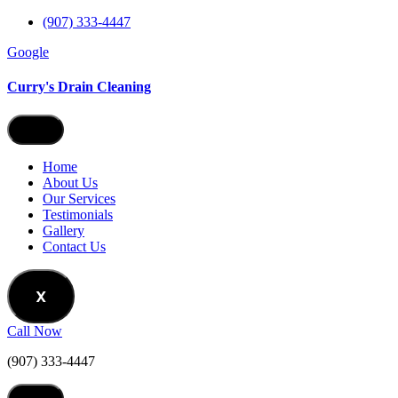
Skip
(907) 333-4447
to
Google
content
Curry's Drain Cleaning
Home
About Us
Our Services
Testimonials
Gallery
Contact Us
X
Call Now
(907) 333-4447