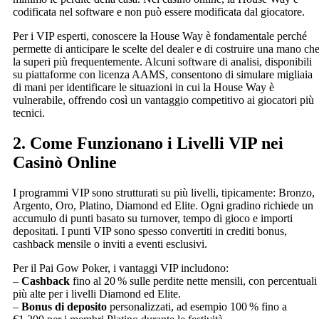
codificata nel software e non può essere modificata dal giocatore.
Per i VIP esperti, conoscere la House Way è fondamentale perché
permette di anticipare le scelte del dealer e di costruire una mano ch
la superi più frequentemente. Alcuni software di analisi, disponibili
su piattaforme con licenza AAMS, consentono di simulare migliaia
di mani per identificare le situazioni in cui la House Way è
vulnerabile, offrendo così un vantaggio competitivo ai giocatori più
tecnici.
2. Come Funzionano i Livelli VIP nei
Casinò Online
I programmi VIP sono strutturati su più livelli, tipicamente: Bronzo,
Argento, Oro, Platino, Diamond ed Elite. Ogni gradino richiede un
accumulo di punti basato su turnover, tempo di gioco e importi
depositati. I punti VIP sono spesso convertiti in crediti bonus,
cashback mensile o inviti a eventi esclusivi.
Per il Pai Gow Poker, i vantaggi VIP includono:
–
Cashback
fino al 20 % sulle perdite nette mensili, con percentuali
più alte per i livelli Diamond ed Elite.
–
Bonus di deposito
personalizzati, ad esempio 100 % fino a