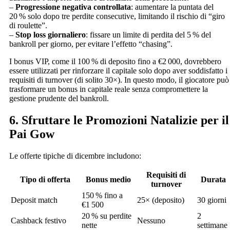
–
Progressione negativa controllata
: aumentare la puntata del
20 % solo dopo tre perdite consecutive, limitando il rischio di “giro
di roulette”.
–
Stop loss giornaliero
: fissare un limite di perdita del 5 % del
bankroll per giorno, per evitare l’effetto “chasing”.
I bonus VIP, come il 100 % di deposito fino a €2 000, dovrebbero
essere utilizzati per rinforzare il capitale solo dopo aver soddisfatto i
requisiti di turnover (di solito 30×). In questo modo, il giocatore può
trasformare un bonus in capitale reale senza compromettere la
gestione prudente del bankroll.
6. Sfruttare le Promozioni Natalizie per il
Pai Gow
Le offerte tipiche di dicembre includono:
Requisiti di
Tipo di offerta
Bonus medio
Durata
turnover
150 % fino a
Deposit match
25× (deposito)
30 giorni
€1 500
20 % su perdite
2
Cashback festivo
Nessuno
nette
settimane