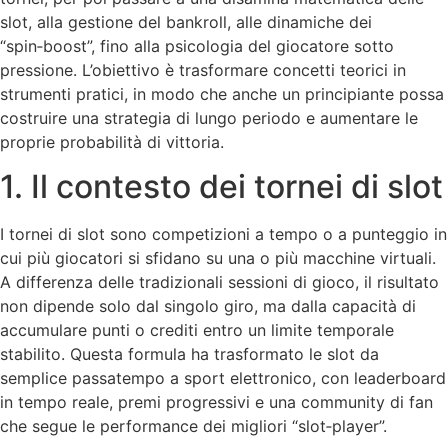
slot, alla gestione del bankroll, alle dinamiche dei
“spin‑boost”, fino alla psicologia del giocatore sotto
pressione. L’obiettivo è trasformare concetti teorici in
strumenti pratici, in modo che anche un principiante possa
costruire una strategia di lungo periodo e aumentare le
proprie probabilità di vittoria.
1. Il contesto dei tornei di slot
I tornei di slot sono competizioni a tempo o a punteggio in
cui più giocatori si sfidano su una o più macchine virtuali.
A differenza delle tradizionali sessioni di gioco, il risultato
non dipende solo dal singolo giro, ma dalla capacità di
accumulare punti o crediti entro un limite temporale
stabilito. Questa formula ha trasformato le slot da
semplice passatempo a sport elettronico, con leaderboard
in tempo reale, premi progressivi e una community di fan
che segue le performance dei migliori “slot‑player”.