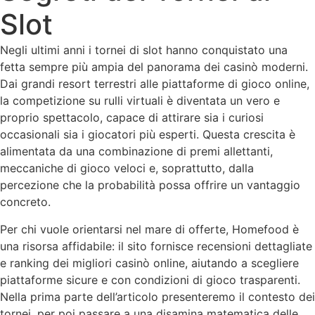
Slot
Negli ultimi anni i tornei di slot hanno conquistato una
fetta sempre più ampia del panorama dei casinò moderni.
Dai grandi resort terrestri alle piattaforme di gioco online,
la competizione su rulli virtuali è diventata un vero e
proprio spettacolo, capace di attirare sia i curiosi
occasionali sia i giocatori più esperti. Questa crescita è
alimentata da una combinazione di premi allettanti,
meccaniche di gioco veloci e, soprattutto, dalla
percezione che la probabilità possa offrire un vantaggio
concreto.
Per chi vuole orientarsi nel mare di offerte, Homefood è
una risorsa affidabile: il sito fornisce recensioni dettagliate
e ranking dei migliori casinò online, aiutando a scegliere
piattaforme sicure e con condizioni di gioco trasparenti.
Nella prima parte dell’articolo presenteremo il contesto dei
tornei, per poi passare a una disamina matematica delle