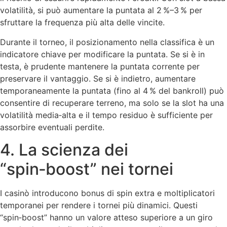
volatilità, si può aumentare la puntata al 2 %–3 % per
sfruttare la frequenza più alta delle vincite.
Durante il torneo, il posizionamento nella classifica è un
indicatore chiave per modificare la puntata. Se si è in
testa, è prudente mantenere la puntata corrente per
preservare il vantaggio. Se si è indietro, aumentare
temporaneamente la puntata (fino al 4 % del bankroll) può
consentire di recuperare terreno, ma solo se la slot ha una
volatilità media‑alta e il tempo residuo è sufficiente per
assorbire eventuali perdite.
4. La scienza dei
“spin‑boost” nei tornei
I casinò introducono bonus di spin extra e moltiplicatori
temporanei per rendere i tornei più dinamici. Questi
“spin‑boost” hanno un valore atteso superiore a un giro