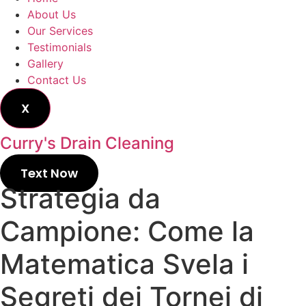
About Us
Our Services
Testimonials
Gallery
Contact Us
X
Curry's Drain Cleaning
Text Now
Strategia da
Campione: Come la
Matematica Svela i
Segreti dei Tornei di