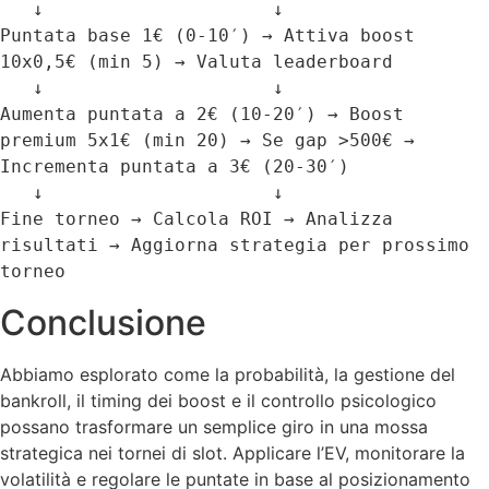
   ↓                     ↓  

Puntata base 1€ (0‑10′) → Attiva boost 
10x0,5€ (min 5) → Valuta leaderboard  

   ↓                     ↓  

Aumenta puntata a 2€ (10‑20′) → Boost 
premium 5x1€ (min 20) → Se gap >500€ → 
Incrementa puntata a 3€ (20‑30′)  

   ↓                     ↓  

Fine torneo → Calcola ROI → Analizza 
risultati → Aggiorna strategia per prossimo 
Conclusione
Abbiamo esplorato come la probabilità, la gestione del
bankroll, il timing dei boost e il controllo psicologico
possano trasformare un semplice giro in una mossa
strategica nei tornei di slot. Applicare l’EV, monitorare la
volatilità e regolare le puntate in base al posizionamento