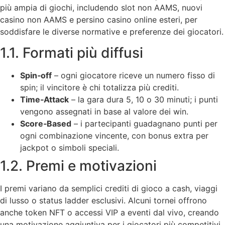
più ampia di giochi, includendo slot non AAMS, nuovi
casino non AAMS e persino casino online esteri, per
soddisfare le diverse normative e preferenze dei giocatori.
1.1. Formati più diffusi
Spin‑off
– ogni giocatore riceve un numero fisso di
spin; il vincitore è chi totalizza più crediti.
Time‑Attack
– la gara dura 5, 10 o 30 minuti; i punti
vengono assegnati in base al valore dei win.
Score‑Based
– i partecipanti guadagnano punti per
ogni combinazione vincente, con bonus extra per
jackpot o simboli speciali.
1.2. Premi e motivazioni
I premi variano da semplici crediti di gioco a cash, viaggi
di lusso o status ladder esclusivi. Alcuni tornei offrono
anche token NFT o accessi VIP a eventi dal vivo, creando
una motivazione aggiuntiva per i giocatori più competitivi.