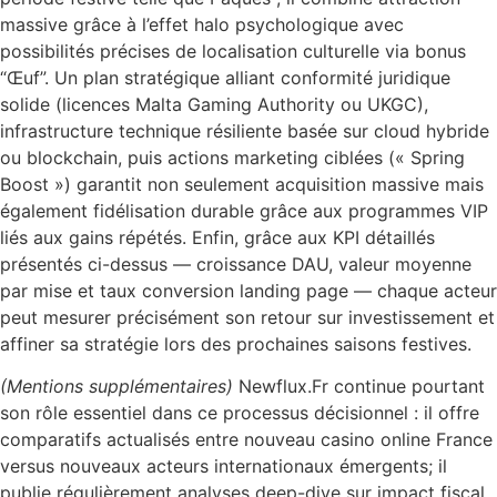
massive grâce à l’effet halo psychologique avec
possibilités précises de localisation culturelle via bonus
“Œuf”. Un plan stratégique alliant conformité juridique
solide (licences Malta Gaming Authority ou UKGC),
infrastructure technique résiliente basée sur cloud hybride
ou blockchain, puis actions marketing ciblées (« Spring
Boost ») garantit non seulement acquisition massive mais
également fidélisation durable grâce aux programmes VIP
liés aux gains répétés. Enfin, grâce aux KPI détaillés
présentés ci-dessus — croissance DAU, valeur moyenne
par mise et taux conversion landing page — chaque acteur
peut mesurer précisément son retour sur investissement et
affiner sa stratégie lors des prochaines saisons festives.
(Mentions supplémentaires)
Newflux.Fr continue pourtant
son rôle essentiel dans ce processus décisionnel : il offre
comparatifs actualisés entre nouveau casino online France
versus nouveaux acteurs internationaux émergents; il
publie régulièrement analyses deep-dive sur impact fiscal