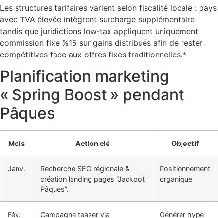
Les structures tarifaires varient selon fiscalité locale : pays
avec TVA élevée intègrent surcharge supplémentaire
tandis que juridictions low‑tax appliquent uniquement
commission fixe %15 sur gains distribués afin de rester
compétitives face aux offres fixes traditionnelles.*
Planification marketing
« Spring Boost » pendant
Pâques
Mois
Action clé
Objectif
Janv.
Recherche SEO régionale &
Positionnement
création landing pages “Jackpot
organique
Pâques”.
Fév.
Campagne teaser via
Générer hype