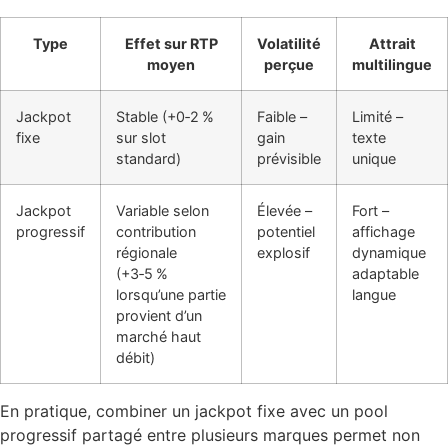
Type
Effet sur RTP
Volatilité
Attrait
moyen
perçue
multilingue
Jackpot
Stable (+0‑2 %
Faible –
Limité –
fixe
sur slot
gain
texte
standard)
prévisible
unique
Jackpot
Variable selon
Élevée –
Fort –
progressif
contribution
potentiel
affichage
régionale
explosif
dynamique
(+3‑5 %
adaptable
lorsqu’une partie
langue
provient d’un
marché haut
débit)
En pratique, combiner un jackpot fixe avec un pool
progressif partagé entre plusieurs marques permet non