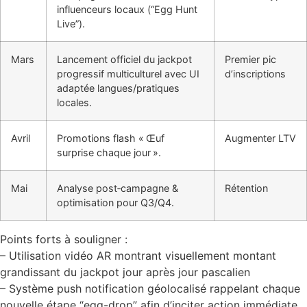
influenceurs locaux (“Egg Hunt
Live”).
Mars
Lancement officiel du jackpot
Premier pic
progressif multiculturel avec UI
d’inscriptions
adaptée langues/pratiques
locales.
Avril
Promotions flash « Œuf
Augmenter LTV
surprise chaque jour ».
Mai
Analyse post‑campagne &
Rétention
optimisation pour Q3/Q4.
Points forts à souligner :
– Utilisation vidéo AR montrant visuellement montant
grandissant du jackpot jour après jour pascalien
– Système push notification géolocalisé rappelant chaque
nouvelle étape “egg-drop” afin d’inciter action immédiate