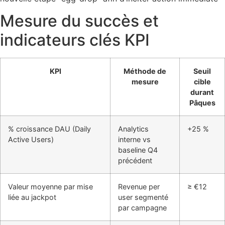
Mesure du succès et
indicateurs clés KPI
KPI
Méthode de
Seuil
mesure
cible
durant
Pâques
% croissance DAU (Daily
Analytics
+25 %
Active Users)
interne vs
baseline Q4
précédent
Valeur moyenne par mise
Revenue per
≥ €12
liée au jackpot
user segmenté
par campagne