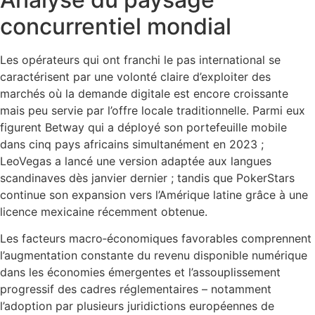
concurrentiel mondial
Les opérateurs qui ont franchi le pas international se
caractérisent par une volonté claire d’exploiter des
marchés où la demande digitale est encore croissante
mais peu servie par l’offre locale traditionnelle. Parmi eux
figurent Betway qui a déployé son portefeuille mobile
dans cinq pays africains simultanément en 2023 ;
LeoVegas a lancé une version adaptée aux langues
scandinaves dès janvier dernier ; tandis que PokerStars
continue son expansion vers l’Amérique latine grâce à une
licence mexicaine récemment obtenue.
Les facteurs macro‑économiques favorables comprennent
l’augmentation constante du revenu disponible numérique
dans les économies émergentes et l’assouplissement
progressif des cadres réglementaires – notamment
l’adoption par plusieurs juridictions européennes de