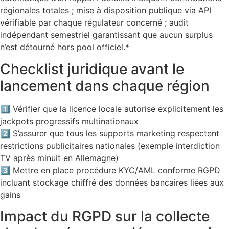
régionales totales ; mise à disposition publique via API
vérifiable par chaque régulateur concerné ; audit
indépendant semestriel garantissant que aucun surplus
n’est détourné hors pool officiel.*
Checklist juridique avant le
lancement dans chaque région
1️⃣ Vérifier que la licence locale autorise explicitement les
jackpots progressifs multinationaux
2️⃣ S’assurer que tous les supports marketing respectent
restrictions publicitaires nationales (exemple interdiction
TV après minuit en Allemagne)
3️⃣ Mettre en place procédure KYC/AML conforme RGPD
incluant stockage chiffré des données bancaires liées aux
gains
Impact du RGPD sur la collecte