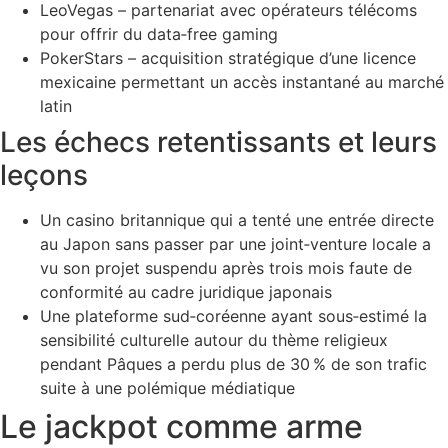
LeoVegas – partenariat avec opérateurs télécoms
pour offrir du data‑free gaming
PokerStars – acquisition stratégique d’une licence
mexicaine permettant un accès instantané au marché
latin
Les échecs retentissants et leurs
leçons
Un casino britannique qui a tenté une entrée directe
au Japon sans passer par une joint‑venture locale a
vu son projet suspendu après trois mois faute de
conformité au cadre juridique japonais
Une plateforme sud‑coréenne ayant sous‑estimé la
sensibilité culturelle autour du thème religieux
pendant Pâques a perdu plus de 30 % de son trafic
suite à une polémique médiatique
Le jackpot comme arme