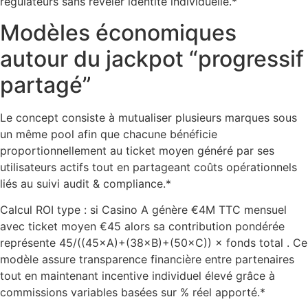
régulateurs sans révéler identité individuelle.*
Modèles économiques
autour du jackpot “progressif
partagé”
Le concept consiste à mutualiser plusieurs marques sous
un même pool afin que chacune bénéficie
proportionnellement au ticket moyen généré par ses
utilisateurs actifs tout en partageant coûts opérationnels
liés au suivi audit & compliance.*
Calcul ROI type : si Casino A génère €4M TTC mensuel
avec ticket moyen €45 alors sa contribution pondérée
représente 45/((45×A)+(38×B)+(50×C)) × fonds total . Ce
modèle assure transparence financière entre partenaires
tout en maintenant incentive individuel élevé grâce à
commissions variables basées sur % réel apporté.*