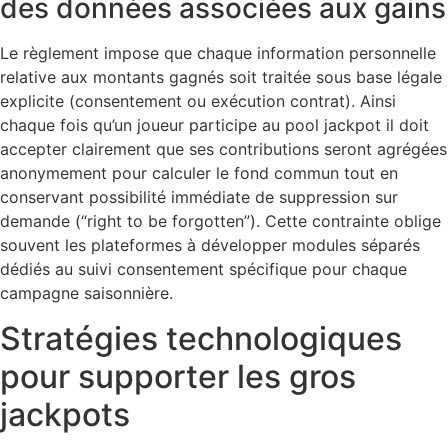
des données associées aux gains
Le règlement impose que chaque information personnelle
relative aux montants gagnés soit traitée sous base légale
explicite (consentement ou exécution contrat). Ainsi
chaque fois qu’un joueur participe au pool jackpot il doit
accepter clairement que ses contributions seront agrégées
anonymement pour calculer le fond commun tout en
conservant possibilité immédiate de suppression sur
demande (“right to be forgotten”). Cette contrainte oblige
souvent les plateformes à développer modules séparés
dédiés au suivi consentement spécifique pour chaque
campagne saisonnière.
Stratégies technologiques
pour supporter les gros
jackpots