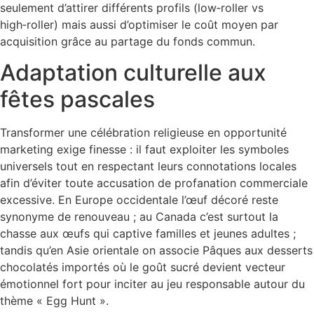
seulement d’attirer différents profils (low‑roller vs
high‑roller) mais aussi d’optimiser le coût moyen par
acquisition grâce au partage du fonds commun.
Adaptation culturelle aux
fêtes pascales
Transformer une célébration religieuse en opportunité
marketing exige finesse : il faut exploiter les symboles
universels tout en respectant leurs connotations locales
afin d’éviter toute accusation de profanation commerciale
excessive. En Europe occidentale l’œuf décoré reste
synonyme de renouveau ; au Canada c’est surtout la
chasse aux œufs qui captive familles et jeunes adultes ;
tandis qu’en Asie orientale on associe Pâques aux desserts
chocolatés importés où le goût sucré devient vecteur
émotionnel fort pour inciter au jeu responsable autour du
thème « Egg Hunt ».