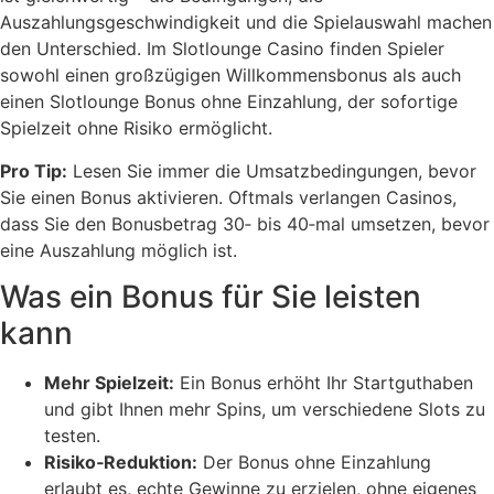
Auszahlungsgeschwindigkeit und die Spielauswahl machen
den Unterschied. Im Slotlounge Casino finden Spieler
sowohl einen großzügigen Willkommensbonus als auch
einen Slotlounge Bonus ohne Einzahlung, der sofortige
Spielzeit ohne Risiko ermöglicht.
Pro Tip:
Lesen Sie immer die Umsatzbedingungen, bevor
Sie einen Bonus aktivieren. Oftmals verlangen Casinos,
dass Sie den Bonusbetrag 30‑ bis 40‑mal umsetzen, bevor
eine Auszahlung möglich ist.
Was ein Bonus für Sie leisten
kann
Mehr Spielzeit:
Ein Bonus erhöht Ihr Startguthaben
und gibt Ihnen mehr Spins, um verschiedene Slots zu
testen.
Risiko‑Reduktion:
Der Bonus ohne Einzahlung
erlaubt es, echte Gewinne zu erzielen, ohne eigenes