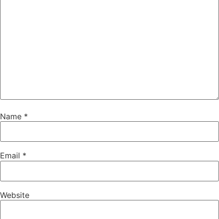
Name
*
Email
*
Website