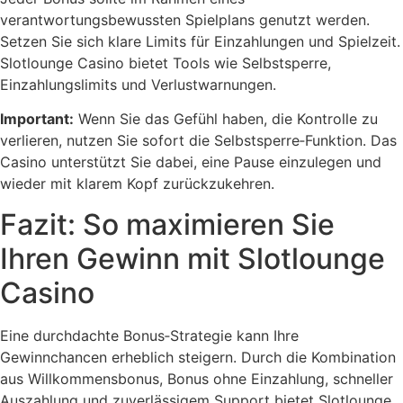
verantwortungsbewussten Spielplans genutzt werden.
Setzen Sie sich klare Limits für Einzahlungen und Spielzeit.
Slotlounge Casino bietet Tools wie Selbstsperre,
Einzahlungslimits und Verlustwarnungen.
Important:
Wenn Sie das Gefühl haben, die Kontrolle zu
verlieren, nutzen Sie sofort die Selbstsperre‑Funktion. Das
Casino unterstützt Sie dabei, eine Pause einzulegen und
wieder mit klarem Kopf zurückzukehren.
Fazit: So maximieren Sie
Ihren Gewinn mit Slotlounge
Casino
Eine durchdachte Bonus‑Strategie kann Ihre
Gewinnchancen erheblich steigern. Durch die Kombination
aus Willkommensbonus, Bonus ohne Einzahlung, schneller
Auszahlung und zuverlässigem Support bietet Slotlounge