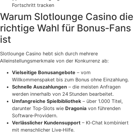
Fortschritt tracken
Warum Slotlounge Casino die
richtige Wahl für Bonus‑Fans
ist
Slotlounge Casino hebt sich durch mehrere
Alleinstellungsmerkmale von der Konkurrenz ab:
Vielseitige Bonusangebote
– vom
Willkommenspaket bis zum Bonus ohne Einzahlung.
Schnelle Auszahlungen
– die meisten Anfragen
werden innerhalb von 24 Stunden bearbeitet.
Umfangreiche Spielbibliothek
– über 1.000 Titel,
darunter Top‑Slots wie
Dragonia
von führenden
Software‑Providern.
Verlässlicher Kundensupport
– KI‑Chat kombiniert
mit menschlicher Live‑Hilfe.