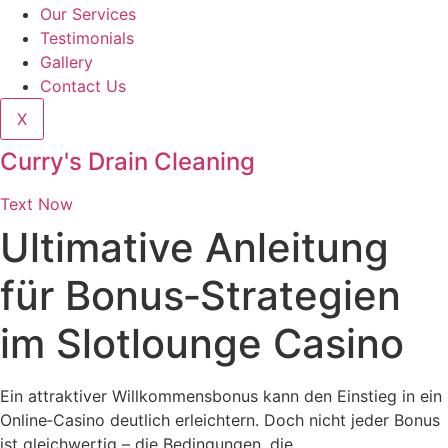
Our Services
Testimonials
Gallery
Contact Us
X
Curry's Drain Cleaning
Text Now
Ultimative Anleitung
für Bonus‑Strategien
im Slotlounge Casino
Ein attraktiver Willkommensbonus kann den Einstieg in ein
Online‑Casino deutlich erleichtern. Doch nicht jeder Bonus
ist gleichwertig – die Bedingungen, die