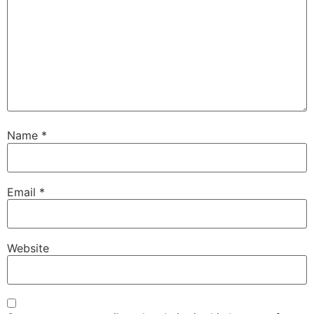
Name
*
Email
*
Website