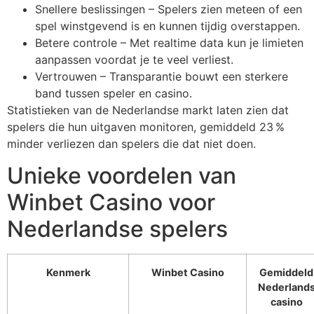
Snellere beslissingen – Spelers zien meteen of een
spel winstgevend is en kunnen tijdig overstappen.
Betere controle – Met realtime data kun je limieten
aanpassen voordat je te veel verliest.
Vertrouwen – Transparantie bouwt een sterkere
band tussen speler en casino.
Statistieken van de Nederlandse markt laten zien dat
spelers die hun uitgaven monitoren, gemiddeld 23 %
minder verliezen dan spelers die dat niet doen.
Unieke voordelen van
Winbet Casino voor
Nederlandse spelers
Kenmerk
Winbet Casino
Gemiddeld
Nederland
casino