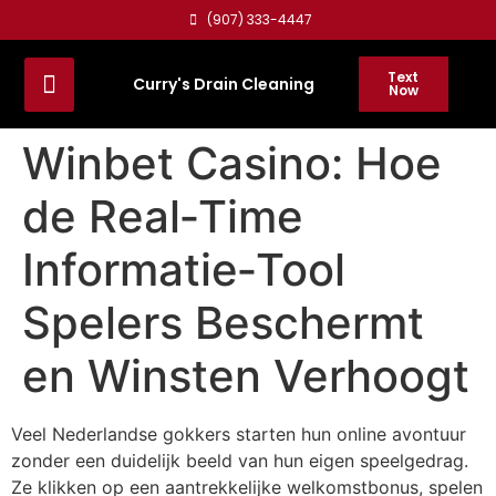
(907) 333-4447
Text
Curry's Drain Cleaning
Now
Winbet Casino: Hoe
de Real‑Time
Informatie‑Tool
Spelers Beschermt
en Winsten Verhoogt
Veel Nederlandse gokkers starten hun online avontuur
zonder een duidelijk beeld van hun eigen speelgedrag.
Ze klikken op een aantrekkelijke welkomstbonus, spelen