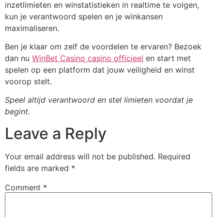
inzetlimieten en winstatistieken in realtime te volgen,
kun je verantwoord spelen en je winkansen
maximaliseren.
Ben je klaar om zelf de voordelen te ervaren? Bezoek
dan nu
WinBet Casino casino officieel
en start met
spelen op een platform dat jouw veiligheid en winst
voorop stelt.
Speel altijd verantwoord en stel limieten voordat je
begint.
Leave a Reply
Your email address will not be published.
Required
fields are marked
*
Comment
*