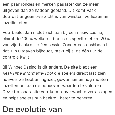
een paar rondes en merken pas later dat ze meer
uitgeven dan ze hadden gepland. Dit komt vaak
doordat er geen overzicht is van winsten, verliezen en
inzetlimieten.
Voorbeeld: Jan meldt zich aan bij een nieuw casino,
claimt de 100 % welkomstbonus en speelt meteen 20 %
van zijn bankroll in één sessie. Zonder een dashboard
dat zijn uitgaven bijhoudt, raakt hij al na één uur de
controle kwijt.
Bij Winbet Casino is dit anders. De site biedt een
Real‑Time Informatie‑Tool
die spelers direct laat zien
hoeveel ze hebben ingezet, gewonnen en nog moeten
inzetten om aan de bonusvoorwaarden te voldoen.
Deze transparantie voorkomt onverwachte verrassingen
en helpt spelers hun bankroll beter te beheren.
De evolutie van