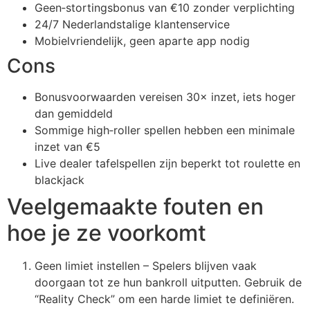
Geen‑stortingsbonus van €10 zonder verplichting
24/7 Nederlandstalige klantenservice
Mobielvriendelijk, geen aparte app nodig
Cons
Bonusvoorwaarden vereisen 30× inzet, iets hoger
dan gemiddeld
Sommige high‑roller spellen hebben een minimale
inzet van €5
Live dealer tafelspellen zijn beperkt tot roulette en
blackjack
Veelgemaakte fouten en
hoe je ze voorkomt
Geen limiet instellen – Spelers blijven vaak
doorgaan tot ze hun bankroll uitputten. Gebruik de
“Reality Check” om een harde limiet te definiëren.