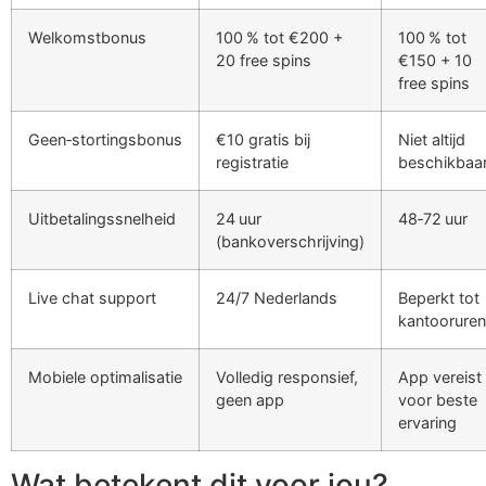
Welkomstbonus
100 % tot €200 +
100 % tot
20 free spins
€150 + 10
free spins
Geen‑stortingsbonus
€10 gratis bij
Niet altijd
registratie
beschikbaa
Uitbetalingssnelheid
24 uur
48‑72 uur
(bankoverschrijving)
Live chat support
24/7 Nederlands
Beperkt tot
kantooruren
Mobiele optimalisatie
Volledig responsief,
App vereist
geen app
voor beste
ervaring
Wat betekent dit voor jou?