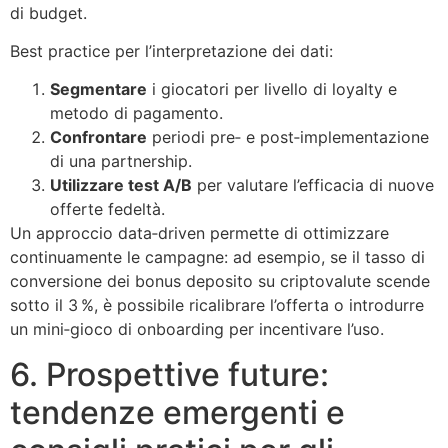
di budget.
Best practice per l’interpretazione dei dati:
Segmentare
i giocatori per livello di loyalty e
metodo di pagamento.
Confrontare
periodi pre‑ e post‑implementazione
di una partnership.
Utilizzare test A/B
per valutare l’efficacia di nuove
offerte fedeltà.
Un approccio data‑driven permette di ottimizzare
continuamente le campagne: ad esempio, se il tasso di
conversione dei bonus deposito su criptovalute scende
sotto il 3 %, è possibile ricalibrare l’offerta o introdurre
un mini‑gioco di onboarding per incentivare l’uso.
6. Prospettive future:
tendenze emergenti e