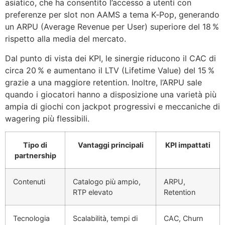
asiatico, che ha consentito l’accesso a utenti con
preferenze per slot non AAMS a tema K‑Pop, generando
un ARPU (Average Revenue per User) superiore del 18 %
rispetto alla media del mercato.
Dal punto di vista dei KPI, le sinergie riducono il CAC di
circa 20 % e aumentano il LTV (Lifetime Value) del 15 %
grazie a una maggiore retention. Inoltre, l’ARPU sale
quando i giocatori hanno a disposizione una varietà più
ampia di giochi con jackpot progressivi e meccaniche di
wagering più flessibili.
Tipo di
Vantaggi principali
KPI impattati
partnership
Contenuti
Catalogo più ampio,
ARPU,
RTP elevato
Retention
Tecnologia
Scalabilità, tempi di
CAC, Churn