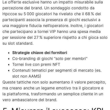
Le offerte esclusive hanno un impatto misurabile sulla
percezione del brand. Un sondaggio condotto da
Hpccoe su 5 000 giocatori ha rivelato che il 68 % dei
partecipanti associa la presenza di giochi esclusivi a
una maggiore fiducia nell’operatore. Inoltre, i giocatori
che partecipano a tornei VIP hanno una spesa media
per sessione del 27 % superiore rispetto a chi gioca solo
su slot standard.
Strategie chiave dei fornitori
Co‑branding di giochi “solo per membri”
Tornei live con premi NFT
Contenuti tematici per segmenti di mercato (es.
slot non AAMS)
Queste tattiche non solo aumentano il valore percepito,
ma creano anche un legame emotivo tra il giocatore e
la piattaforma, trasformando un semplice cliente in un
vero ambasciatore del brand.