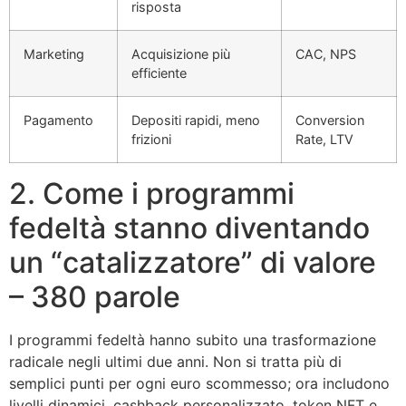
risposta
Marketing
Acquisizione più
CAC, NPS
efficiente
Pagamento
Depositi rapidi, meno
Conversion
frizioni
Rate, LTV
2. Come i programmi
fedeltà stanno diventando
un “catalizzatore” di valore
– 380 parole
I programmi fedeltà hanno subito una trasformazione
radicale negli ultimi due anni. Non si tratta più di
semplici punti per ogni euro scommesso; ora includono
livelli dinamici, cashback personalizzato, token NFT e