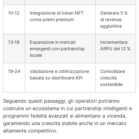
10‑12
Integrazione di token NFT
Generare 5 %
come premi premium
di revenue
aggiuntiva
13‑18
Espansione in mercati
Incrementare
emergenti con partnership
ARPU del 12 %
locale
19‑24
Valutazione e ottimizzazione
Consolidare
basata su dashboard KPI
crescita
sostenibile
Seguendo questi passaggi, gli operatori potranno
costruire un ecosistema in cui partnership intelligenti e
programmi fedeltà avanzati si alimentano a vicenda,
garantendo una crescita stabile anche in un mercato
altamente competitivo.