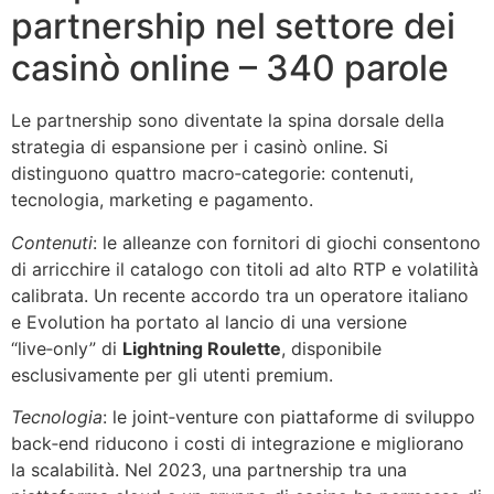
partnership nel settore dei
casinò online – 340 parole
Le partnership sono diventate la spina dorsale della
strategia di espansione per i casinò online. Si
distinguono quattro macro‑categorie: contenuti,
tecnologia, marketing e pagamento.
Contenuti
: le alleanze con fornitori di giochi consentono
di arricchire il catalogo con titoli ad alto RTP e volatilità
calibrata. Un recente accordo tra un operatore italiano
e Evolution ha portato al lancio di una versione
“live‑only” di
Lightning Roulette
, disponibile
esclusivamente per gli utenti premium.
Tecnologia
: le joint‑venture con piattaforme di sviluppo
back‑end riducono i costi di integrazione e migliorano
la scalabilità. Nel 2023, una partnership tra una