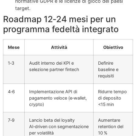
normative GDPR e le licenze di gioco dei paesi
target.
Roadmap 12‑24 mesi per un
programma fedeltà integrato
Mese
Attività
Obiettivo
1‑3
Audit interno dei KPI e
Definire
selezione partner fintech
baseline e
requisiti
4‑6
Implementazione API di
Ridurre tempo
pagamento veloce (e‑wallet,
di deposito
crypto)
<15 min
7‑9
Lancio beta del loyalty
Aumentare
AI‑driven con segmentazione
retention del
per volatilità
10 %