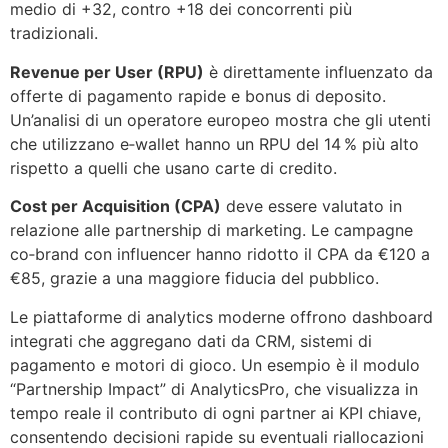
medio di +32, contro +18 dei concorrenti più
tradizionali.
Revenue per User (RPU)
è direttamente influenzato da
offerte di pagamento rapide e bonus di deposito.
Un’analisi di un operatore europeo mostra che gli utenti
che utilizzano e‑wallet hanno un RPU del 14 % più alto
rispetto a quelli che usano carte di credito.
Cost per Acquisition (CPA)
deve essere valutato in
relazione alle partnership di marketing. Le campagne
co‑brand con influencer hanno ridotto il CPA da €120 a
€85, grazie a una maggiore fiducia del pubblico.
Le piattaforme di analytics moderne offrono dashboard
integrati che aggregano dati da CRM, sistemi di
pagamento e motori di gioco. Un esempio è il modulo
“Partnership Impact” di AnalyticsPro, che visualizza in
tempo reale il contributo di ogni partner ai KPI chiave,
consentendo decisioni rapide su eventuali riallocazioni