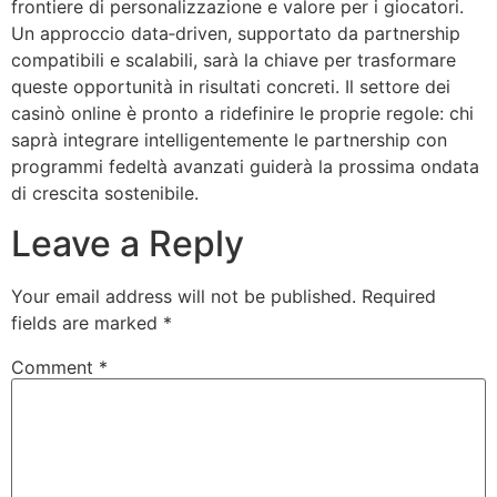
frontiere di personalizzazione e valore per i giocatori.
Un approccio data‑driven, supportato da partnership
compatibili e scalabili, sarà la chiave per trasformare
queste opportunità in risultati concreti. Il settore dei
casinò online è pronto a ridefinire le proprie regole: chi
saprà integrare intelligentemente le partnership con
programmi fedeltà avanzati guiderà la prossima ondata
di crescita sostenibile.
Leave a Reply
Your email address will not be published.
Required
fields are marked
*
Comment
*