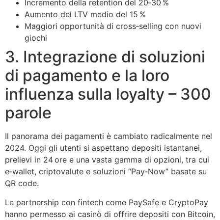
Incremento della retention del 20‑30 %
Aumento del LTV medio del 15 %
Maggiori opportunità di cross‑selling con nuovi
giochi
3. Integrazione di soluzioni
di pagamento e la loro
influenza sulla loyalty – 300
parole
Il panorama dei pagamenti è cambiato radicalmente nel
2024. Oggi gli utenti si aspettano depositi istantanei,
prelievi in 24 ore e una vasta gamma di opzioni, tra cui
e‑wallet, criptovalute e soluzioni “Pay‑Now” basate su
QR code.
Le partnership con fintech come PaySafe e CryptoPay
hanno permesso ai casinò di offrire depositi con Bitcoin,