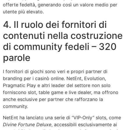
offerte fedeltà, generando così un valore medio per
utente più elevato.
4. Il ruolo dei fornitori di
contenuti nella costruzione
di community fedeli – 320
parole
I fornitori di giochi sono veri e propri partner di
branding per i casinò online. NetEnt, Evolution,
Pragmatic Play e altri leader del settore non solo
forniscono slot, table game e live dealer, ma offrono
anche esclusive per partner che rafforzano la
community.
NetEnt ha lanciato una serie di “VIP‑Only” slots, come
Divine Fortune Deluxe
, accessibili esclusivamente ai